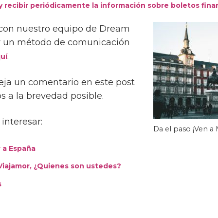
y recibir periódicamente la información sobre boletos fina
 con nuestro equipo de Dream
ay un método de comunicación
.
uí
eja un comentario en este post
 a la brevedad posible.
interesar:
Da el paso ¡Ven a 
r a España
Viajamor, ¿Quienes son ustedes?
s