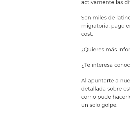
activamente las di
Son miles de lati
migratoria, pago en
cost.
¿Quieres más info
¿Te interesa conoc
Al apuntarte a nue
detallada sobre es
como pude hacerlo
un solo golpe.