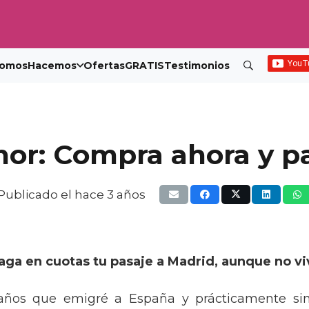
omos
Hacemos
Ofertas
GRATIS
Testimonios
mor: Compra ahora y p
Publicado el
hace 3 años
aga en cuotas tu pasaje a Madrid, aunque no vi
ños que emigré a España y prácticamente sin