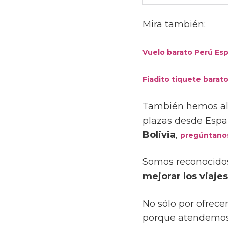
Mira también:
Vuelo barato Perú Esp
Fiadito tiquete bara
También hemos alc
plazas desde Esp
Bolivia
,
pregúntano
Somos reconocido
mejorar los viaje
No sólo por ofrece
porque atendemos 