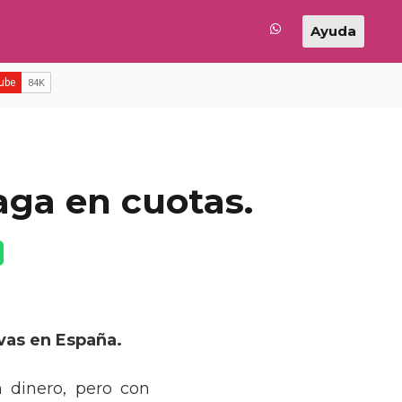
Ayuda
aga en cuotas.
vas en España.
 dinero, pero con