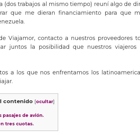
 (dos trabajos al mismo tiempo) reuní algo de din
grar que me dieran financiamiento para que 
enezuela.
e Viajamor, contacto a nuestros proveedores t
ar juntos la posibilidad que nuestros viajero
tos a los que nos enfrentamos los latinoameric
ajar.
al contenido
[
]
ocultar
 pasajes de avión.
n tres cuotas.