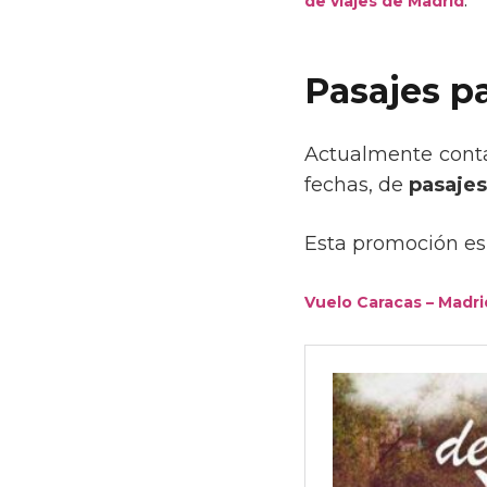
de viajes de Madrid
Pasajes p
Actualmente conta
fechas, de
pasajes
Esta promoción es 
Vuelo Caracas – Madri