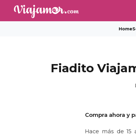
Home
S
Fiadito Viaja
Compra ahora y p
Hace más de 15 a