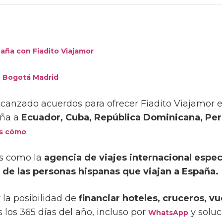
aña con Fiadito Viajamor
to Bogotá Madrid
anzado acuerdos para ofrecer Fiadito Viajamor 
aña a
Ecuador, Cuba, República Dominicana, Per
.
s cómo
s como la
agencia de viajes internacional espec
s de las personas hispanas que viajan a España.
r la posibilidad de
financiar hoteles, cruceros, vu
los 365 días del año, incluso por
y solu
WhatsApp