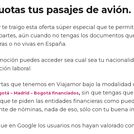
uotas tus pasajes de avión.
 te traigo esta oferta súper especial que te permit
partes, aún cuando no tengas los documentos que
ras o no vivas en España.
omoción puedes acceder sea cual sea tu nacionalid
ión laboral.
rtas que tenemos en Viajamor bajo la modalidad d
,
sin que tengas que 
gotá – Madrid – Bogotá financiados
que te piden las entidades financieras como pued
nte de nóminas, nada de eso, sólo con tu buena i
que en Google los usuarios nos hayan valorado c