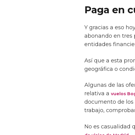
Paga en c
Y gracias a eso hoy
abonando en tres 
entidades financie
Así que a esta pr
geográfica o condic
Algunas de las ofe
relativa a
vuelos Bo
documento de los 
trabajo, comproba
No es casualidad 
.