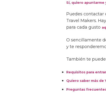
Sí, quiero apuntarme
Puedes contactar
Travel Makers. H
para cada gusto
aq
O sencillamente d
y te responderemos
También te puede 
Requisitos para entra
Quiero saber más de 
Preguntas frecuente