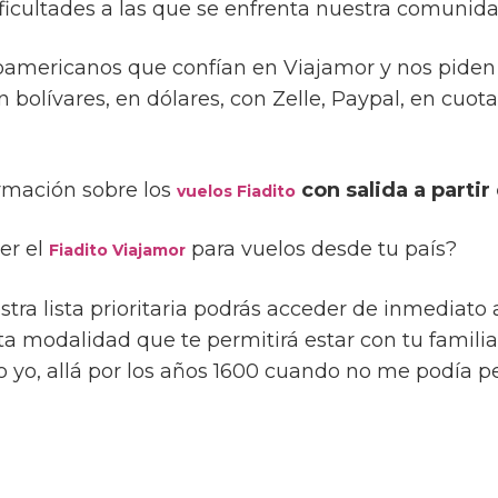
ficultades a las que se enfrenta nuestra comunidad
noamericanos que confían en Viajamor y nos piden
 bolívares, en dólares, con Zelle, Paypal, en cuot
rmación sobre los
con salida a parti
vuelos Fiadito
er el
para vuelos desde tu país?
Fiadito Viajamor
stra lista prioritaria podrás acceder de inmediato 
ta modalidad que te permitirá estar con tu familia
 yo, allá por los años 1600 cuando no me podía p