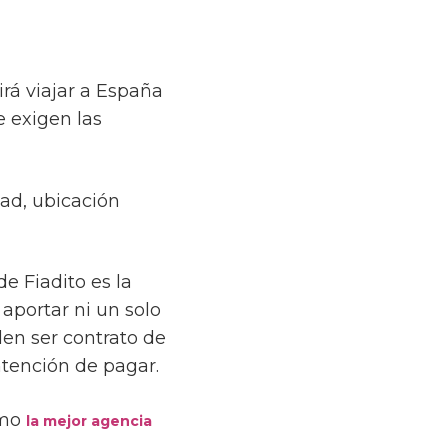
irá viajar a España
 exigen las
ad, ubicación
e Fiadito es la
aportar ni un solo
en ser contrato de
ntención de pagar.
omo
la mejor agencia