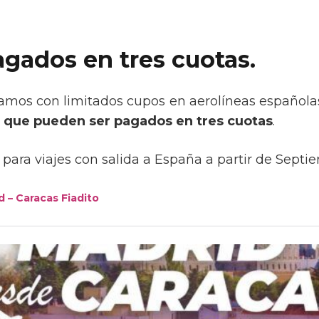
agados en tres cuotas.
mos con limitados cupos en aerolíneas español
 que pueden ser pagados en tres cuotas
.
para viajes con salida a España a partir de Septi
d – Caracas Fiadito