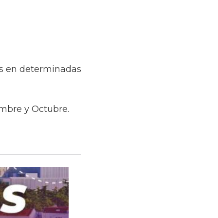
as en determinadas
embre y Octubre.