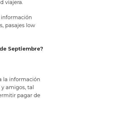
 viajera.
 información
as, pasajes low
r de Septiembre?
a la información
 y amigos, tal
ermitir pagar de