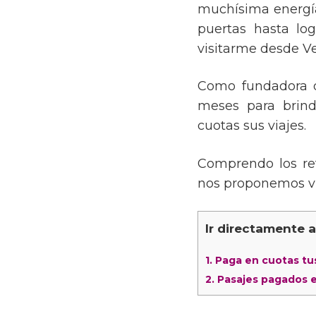
muchísima energía
puertas hasta lo
visitarme desde V
Como fundadora d
meses para brind
cuotas sus viajes.
Comprendo los re
nos proponemos vi
Ir directamente 
1.
Paga en cuotas tus
2.
Pasajes pagados e