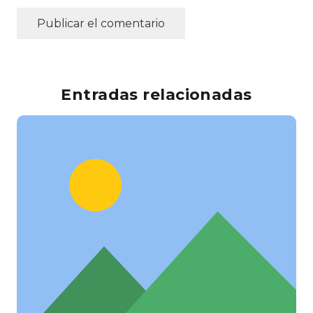
Publicar el comentario
Entradas relacionadas
Emigrar 