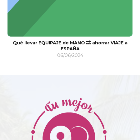
 llevar EQUIPAJE de MANO 🔜 ahorrar VIAJE a
ESPAÑA
06/06/2024