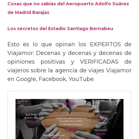
Cosas que no sabías del Aeropuerto Adolfo Suárez
de Madrid Barajas
Los secretos del Estadio Santiago Bernabeu
Esto es lo que opinan los EXPERTOS de
Viajamor: Decenas y decenas y decenas de
opiniones positivas y VERIFICADAS de
viajeros sobre la agencia de viajes Viajamor
en Google, Facebook, YouTube.