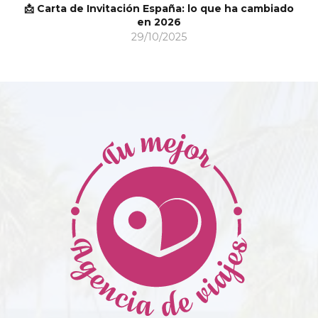
)
📩 Carta de Invitación España: lo que ha cambiado
en 2026
29/10/2025