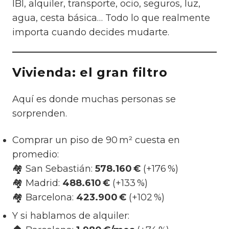
IBI, alquiler, transporte, ocio, seguros, luz,
agua, cesta básica… Todo lo que realmente
importa cuando decides mudarte.
Vivienda: el gran filtro
Aquí es donde muchas personas se
sorprenden.
Comprar un piso de 90 m² cuesta en
promedio:
🏘️ San Sebastián:
578.160 €
(+176 %)
🏘️ Madrid:
488.610 €
(+133 %)
🏘️ Barcelona:
423.900 €
(+102 %)
Y si hablamos de alquiler: