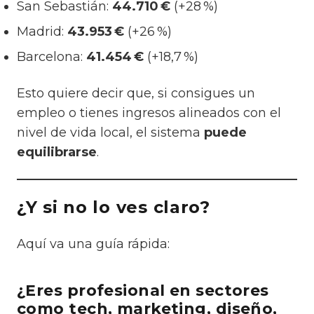
San Sebastián:
44.710 €
(+28 %)
Madrid:
43.953 €
(+26 %)
Barcelona:
41.454 €
(+18,7 %)
Esto quiere decir que, si consigues un
empleo o tienes ingresos alineados con el
nivel de vida local, el sistema
puede
equilibrarse
.
¿Y si no lo ves claro?
Aquí va una guía rápida:
¿Eres profesional en sectores
como tech, marketing, diseño,