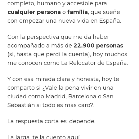
completo, humano y accesible para
cualquier persona
o
familia
, que sueñe
con empezar una nueva vida en España.
Con la perspectiva que me da haber
acompañado a más de
22.900 personas
(sí, hasta que perdí la cuenta), hoy muchos
me conocen como
La Relocator de España
.
Y con esa mirada clara y honesta, hoy te
comparto si
¿Vale la pena vivir en una
ciudad como Madrid, Barcelona o San
Sebastián si todo es más caro?.
La respuesta corta es: depende.
La larga, te la cuento aquí.