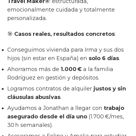
Travel Maker®
: estructurada,
emocionalmente cuidada y totalmente
personalizada.
🎯
Casos reales, resultados concretos
:
Conseguimos vivienda para Irma y sus dos
hijos (sin estar en España) en
solo 6 días
.
Ahorramos más de
1.000 €
a la familia
Rodríguez en gestión y depósitos.
Logramos contratos de alquiler
justos y sin
cláusulas abusivas
.
Ayudamos a Jonathan a llegar con
trabajo
asegurado desde el día uno
(1.700 €/mes,
30 h semanales).