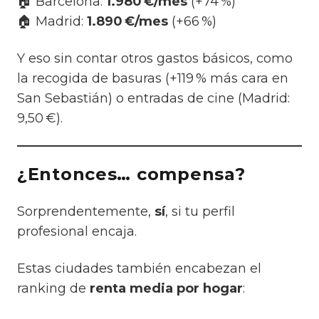
🏠 Barcelona:
1.980 €/mes
(+74 %)
🏠 Madrid:
1.890 €/mes
(+66 %)
Y eso sin contar otros gastos básicos, como
la recogida de basuras (+119 % más cara en
San Sebastián) o entradas de cine (Madrid:
9,50 €).
¿Entonces… compensa?
Sorprendentemente,
sí
, si tu perfil
profesional encaja.
Estas ciudades también encabezan el
ranking de
renta media por hogar
: