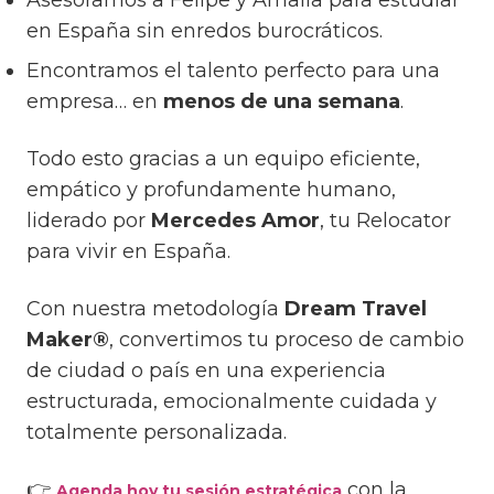
Asesoramos a Felipe y Amalia para estudiar
en España sin enredos burocráticos.
Encontramos el talento perfecto para una
empresa… en
menos de una semana
.
Todo esto gracias a un equipo eficiente,
empático y profundamente humano,
liderado por
Mercedes Amor
, tu Relocator
para vivir en España.
Con nuestra metodología
Dream Travel
Maker®
, convertimos tu proceso de cambio
de ciudad o país en una experiencia
estructurada, emocionalmente cuidada y
totalmente personalizada.
👉
con la
Agenda hoy tu sesión estratégica