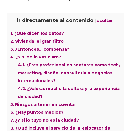
Ir directamente al contenido
[
]
ocultar
1.
¿Qué dicen los datos?
2.
Vivienda: el gran filtro
3.
¿Entonces… compensa?
4.
¿Y si no lo ves claro?
4.1.
¿Eres profesional en sectores como tech,
marketing, diseño, consultoría o negocios
internacionales?
4.2.
¿Valoras mucho la cultura y la experiencia
de ciudad?
5.
Riesgos a tener en cuenta
6.
¿Hay puntos medios?
7.
¿Y si lo tuyo no es la ciudad?
8.
¿Qué incluye el servicio de la Relocator de