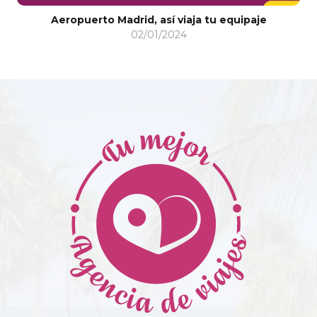
¡Luna de Miel en PUNTA CANA!
quipaje
07/11/2016