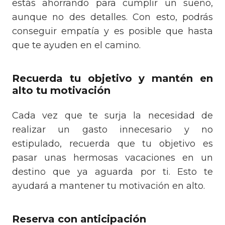
estás ahorrando para cumplir un sueño,
aunque no des detalles. Con esto, podrás
conseguir empatía y es posible que hasta
que te ayuden en el camino.
Recuerda tu objetivo y mantén en
alto tu motivación
Cada vez que te surja la necesidad de
realizar un gasto innecesario y no
estipulado, recuerda que tu objetivo es
pasar unas hermosas vacaciones en un
destino que ya aguarda por ti. Esto te
ayudará a mantener tu motivación en alto.
Reserva con anticipación