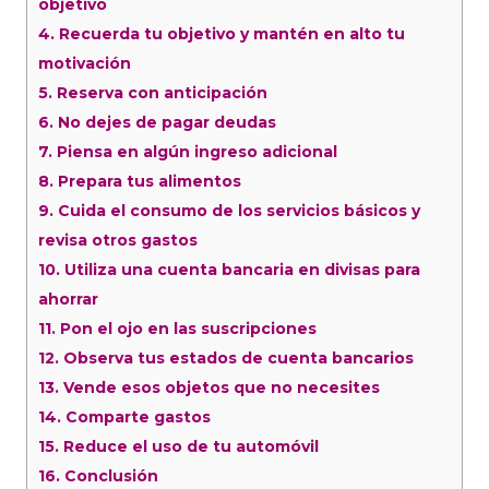
objetivo
4.
Recuerda tu objetivo y mantén en alto tu
motivación
5.
Reserva con anticipación
6.
No dejes de pagar deudas
7.
Piensa en algún ingreso adicional
8.
Prepara tus alimentos
9.
Cuida el consumo de los servicios básicos y
revisa otros gastos
10.
Utiliza una cuenta bancaria en divisas para
ahorrar
11.
Pon el ojo en las suscripciones
12.
Observa tus estados de cuenta bancarios
13.
Vende esos objetos que no necesites
14.
Comparte gastos
15.
Reduce el uso de tu automóvil
16.
Conclusión