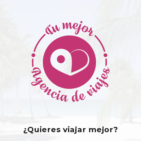
¿Quieres viajar mejor?