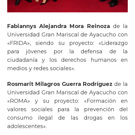
Fabiannys Alejandra Mora Reinoza
de la
Universidad Gran Mariscal de Ayacucho con
«FRIDA», siendo su proyecto: «Liderazgo
para jóvenes por la defensa de la
ciudadanía y los derechos humanos en
medios y redes sociales».
Rosmarit Milagros Guerra Rodríguez
de la
Universidad Gran Mariscal de Ayacucho con
«ROMA» y su proyecto: «Formación en
valores sociales para la prevención del
consumo ilegal de las drogas en los
adolescentes».