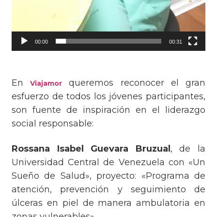
00:00
00:31
En
queremos reconocer el gran
Viajamor
esfuerzo de todos los jóvenes participantes,
son fuente de inspiración en el liderazgo
social responsable:
Rossana Isabel Guevara Bruzual
, de la
Universidad Central de Venezuela con «Un
Sueño de Salud», proyecto: «Programa de
atención, prevención y seguimiento de
úlceras en piel de manera ambulatoria en
zonas vulnerables».