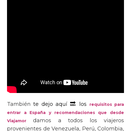
También
te dejo aquí 🔜 los
requisitos para
entrar a España y recomendaciones que desde
damos a todos los viajeros
Viajamor
provenientes de Venezuela, Perú, Colombia,