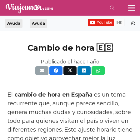
Ayuda
Ayuda
Cambio de hora 🇪🇸​
Publicado el
hace 1 año
El
cambio de hora en España
es un tema
recurrente que, aunque parece sencillo,
genera muchas dudas y curiosidades, sobre
todo para quienes visitan el país o viven en
diferentes regiones. Este ajuste horario tiene
como objetivo aprovechar mejor la luz