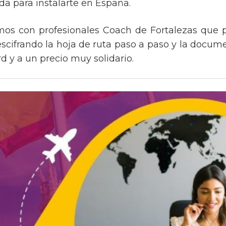
a para instalarte en España.
mos con profesionales Coach de Fortalezas que
escifrando la hoja de ruta paso a paso y la docum
d y a un precio muy solidario.