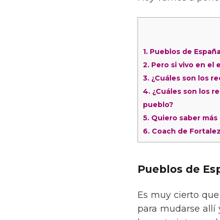
1.
Pueblos de España 
2.
Pero si vivo en e
3.
¿Cuáles son los r
4.
¿Cuáles son los r
pueblo?
5.
Quiero saber más 
6.
Coach de Fortale
Pueblos de Esp
Es muy cierto que
para mudarse allí