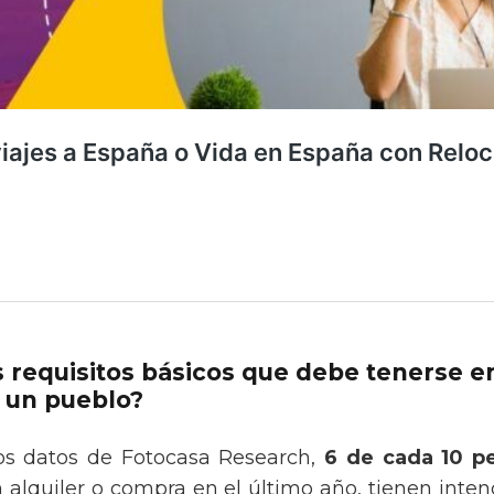
s requisitos básicos que debe tenerse e
 un pueblo?
os datos de Fotocasa Research,
6 de cada 10 p
alquiler o compra en el último año, tienen inte