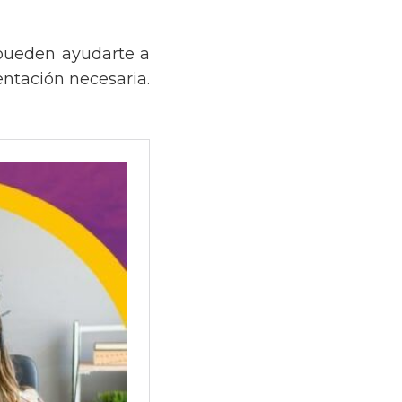
 pueden ayudarte a
entación necesaria.