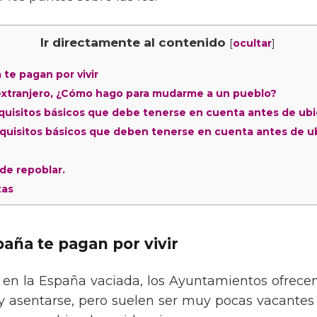
Ir directamente al contenido
[
]
ocultar
te pagan por vivir
l extranjero, ¿Cómo hago para mudarme a un pueblo?
equisitos básicos que debe tenerse en cuenta antes de ub
equisitos básicos que deben tenerse en cuenta antes de u
de repoblar.
zas
aña te pagan por vivir
 en la España vaciada, los Ayuntamientos ofrecen 
 y asentarse, pero suelen ser muy pocas vacantes 