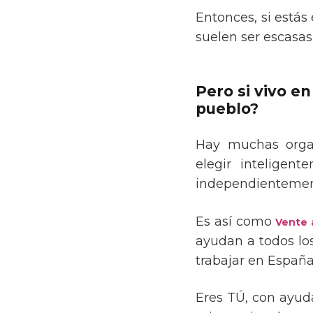
Entonces, si estás
suelen ser escasas
Pero si vivo e
pueblo?
Hay muchas orga
elegir inteligen
independientement
Es así como
Vente a
ayudan a todos los
trabajar en España,
Eres TÚ, con ayu