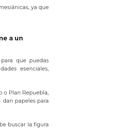
 mesiánicas, ya que
me a un
para que puedas
dades esenciales,
lo o Plan Repuebla,
 dan papeles para
be buscar la figura