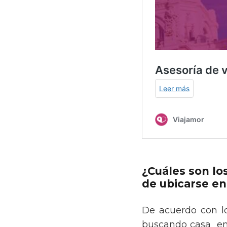
¿Cuáles son lo
de ubicarse en
De acuerdo con l
buscando casa en 