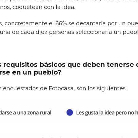
nos, coquetean con la idea.
os, concretamente el 66% se decantaría por un pu
y una de cada diez personas seleccionaría un pue
s requisitos básicos que deben tenerse
rse en un pueblo?
 encuestados de Fotocasa, son los siguientes: