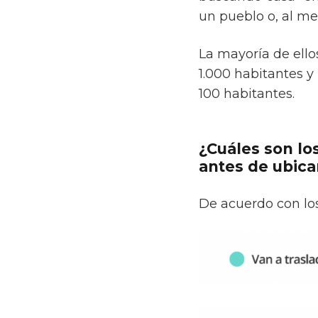
un pueblo o, al me
La mayoría de ell
1.000 habitantes 
100 habitantes.
¿Cuáles son lo
antes de ubica
De acuerdo con los