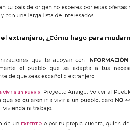
 en tu país de origen no esperes por estas ofertas
 y con una larga lista de interesados.
n el extranjero, ¿Cómo hago para mudar
nizaciones que te apoyan con
INFORMACIÓN
temente el pueblo que se adapta a tus necesi
e de que seas español o extranjero.
Proyecto Arraigo, Volver al Pueb
 Vivir a un Pueblo,
 que se quieren ir a vivir a un pueblo, pero
NO
👀
 vivienda ni trabajo.
da de un
o por tu propia cuenta, quien de
EXPERTO