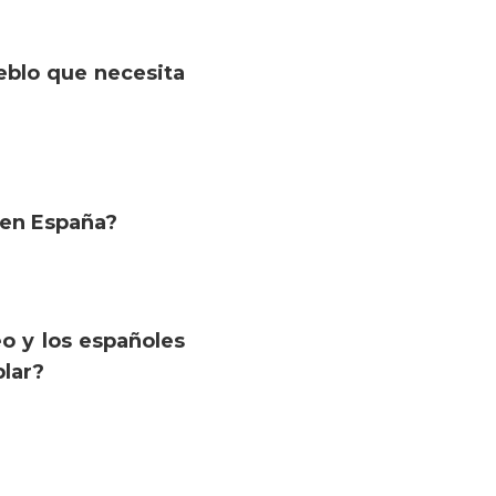
blo que necesita
o en España?
o y los españoles
blar?