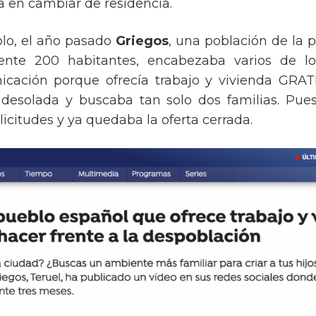
a en cambiar de residencia.
plo, el año pasado
Griegos
, una población de la p
te 200 habitantes, encabezaba varios de los
ación porque ofrecía trabajo y vivienda GRATI
desolada y buscaba tan solo dos familias. Pues
licitudes y ya quedaba la oferta cerrada.