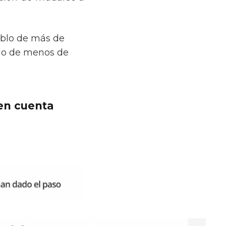
eblo de más de
blo de menos de
 en cuenta