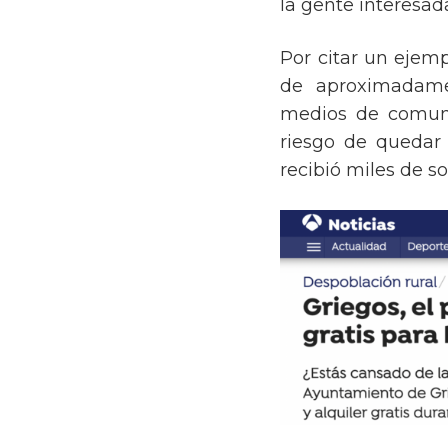
la gente interesad
Por citar un ejem
de aproximadamen
medios de comunic
riesgo de quedar 
recibió miles de so