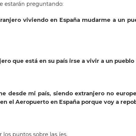
e estarán preguntando:
ranjero viviendo en España mudarme a un pue
ero que está en su país irse a vivir a un puebl
e desde mi país, siendo extranjero no europe
 en el Aeropuerto en España porque voy a repo
los puntos sobre las íes.