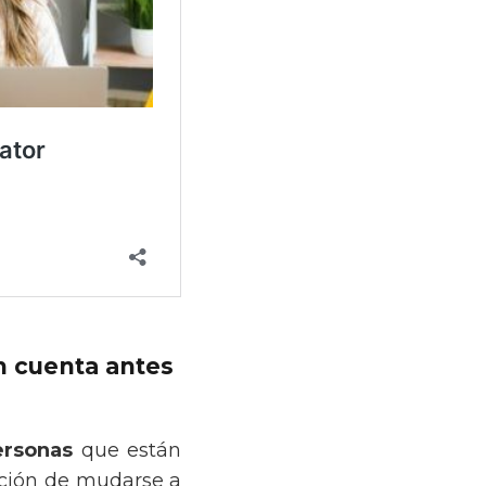
n cuenta antes
ersonas
que están
nción de mudarse a