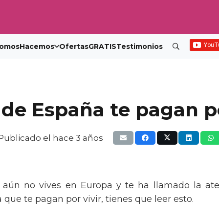
omos
Hacemos
Ofertas
GRATIS
Testimonios
de España te pagan por 
Publicado el
hace 3 años
o, aún no vives en Europa y te ha llamado la at
que te pagan por vivir, tienes que leer esto.