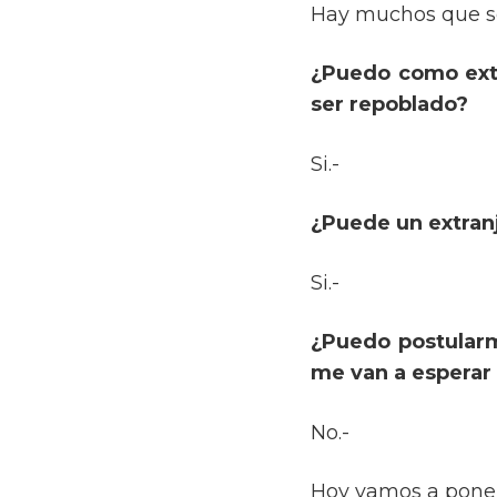
Hay muchos que s
¿Puedo como ext
ser repoblado?
Si.-
¿Puede un extranj
Si.-
¿Puedo postularm
me van a esperar
No.-
Hoy vamos a poner 