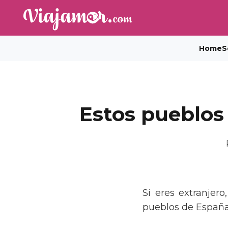
Home
S
Estos pueblos 
Si eres extranjer
pueblos de España 