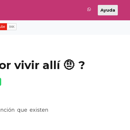
Ayuda
vivir allí 🤨 ?
ención que existen