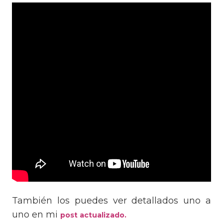
También los puedes ver detallados uno a
uno en mi
post actualizado.