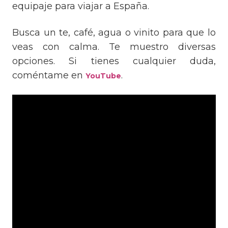
equipaje para viajar a España.
Busca un te, café, agua o vinito para que lo
veas con calma. Te muestro diversas
opciones. Si tienes cualquier duda,
coméntame en
.
YouTube