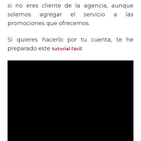
si no eres cliente de la agencia, aunque
solemos agregar el servicio a las
promociones que ofrecemos.
Si quieres hacerlo por tu cuenta, te he
preparado este
:
tutorial fácil