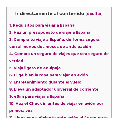
Ir directamente al contenido
[
]
ocultar
1.
Requisitos para viajar a España
2.
Haz un presupuesto de viaje a España
3.
Compra tu viaje a España, de forma segura,
con al menos dos meses de anticipación
4.
Compra un seguro de viajes que sea seguro de
verdad
5.
Viaja ligero de equipaje
6.
Elige bien la ropa para viajar en avión
7.
Entretenimiento durante el vuelo
8.
Lleva un adaptador universal de corriente
9.
eSim para viajar a España
10.
Haz el Check in antes de viajar en avión por
primera vez
11.
Llega con suficiente antelación al Aeropuerto