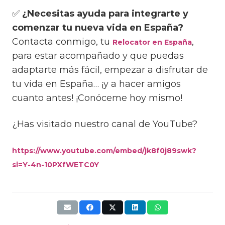
✅
¿Necesitas ayuda para integrarte y
comenzar tu nueva vida en España?
Contacta conmigo, tu
,
Relocator en España
para estar acompañado y que puedas
adaptarte más fácil, empezar a disfrutar de
tu vida en España… ¡y a hacer amigos
cuanto antes! ¡Conóceme hoy mismo!
¿Has visitado nuestro canal de YouTube?
https://www.youtube.com/embed/jk8f0j89swk?
si=Y-4n-10PXfWETC0Y