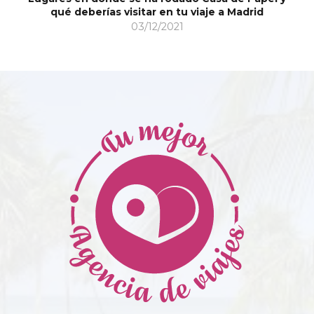
qué deberías visitar en tu viaje a Madrid
03/12/2021