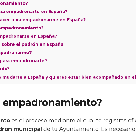
ronamiento?
ara empadronarte en España?
acer para empadronarme en España?
 empadronamiento?
mpadronarse en España?
sobre el padrón en España
mpadronarme?
 para empadronarte?
guía?
e mudarte a España y quieres estar bien acompañado en e
el empadronamiento?
nto
es el proceso mediante el cual te registras o
drón municipal
de tu Ayuntamiento. Es necesario