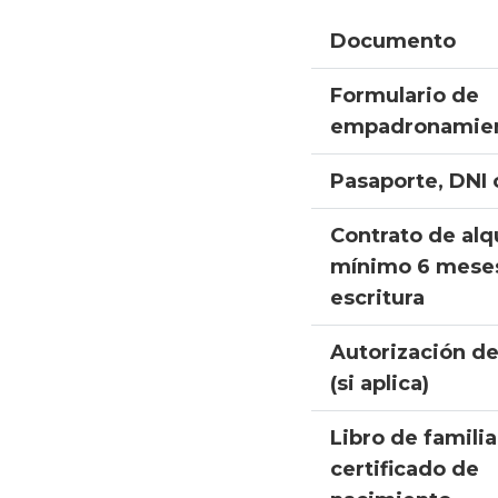
Documento
Formulario de
empadronamie
Pasaporte, DNI 
Contrato de alq
mínimo 6 mese
escritura
Autorización del
(si aplica)
Libro de familia
certificado de