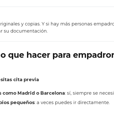
riginales y copias. Y si hay más personas empad
ar su documentación.
o que hacer para empadro
sitas cita previa
s como Madrid o Barcelona
: sí, siempre se necesi
ipios pequeños
: a veces puedes ir directamente.