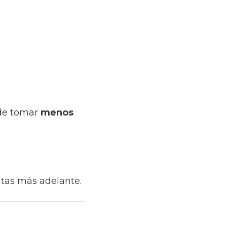
uede tomar
menos
sitas más adelante.