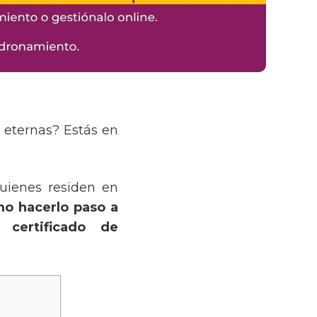
s eternas? Estás en
uienes residen en
o hacerlo paso a
tu
certificado de