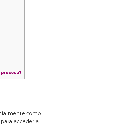
l proceso?
ficialmente como
 para acceder a