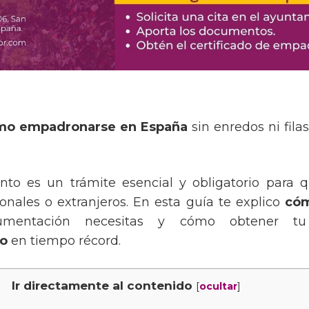
mo empadronarse en España
sin enredos ni fila
to es un trámite esencial y obligatorio para q
onales o extranjeros. En esta guía te explico
cóm
umentación necesitas y cómo obtener 
o
en tiempo récord.
Ir directamente al contenido
[
]
ocultar