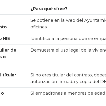
¿Para qué sirve?
Se obtiene en la web del Ayuntami
nto
oficinas
o NIE
Identifica a la persona que se em
uiler de
Demuestra el uso legal de la vivie
s o
 titular
Si no eres titular del contrato, deb
autorización firmada y copia del DN
 o
Si empadronas a menores de edad