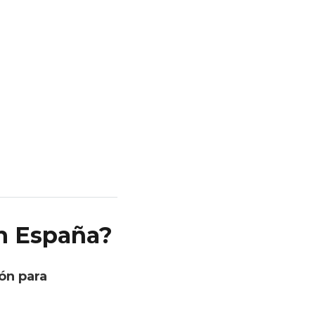
n España?
ón para