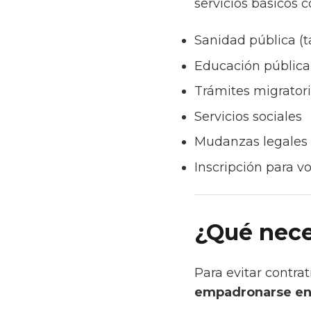
servicios básicos 
Sanidad pública (ta
Educación pública
Trámites migrator
Servicios sociales
Mudanzas legales
Inscripción para vo
¿Qué nece
Para evitar contra
empadronarse en