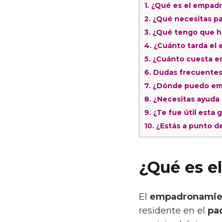
1.
¿Qué es el empad
2.
¿Qué necesitas p
3.
¿Qué tengo que h
4.
¿Cuánto tarda el
5.
¿Cuánto cuesta e
6.
Dudas frecuentes 
7.
¿Dónde puedo e
8.
¿Necesitas ayuda
9.
¿Te fue útil esta 
10.
¿Estás a punto d
¿Qué es 
El
empadronamie
residente en el
pa