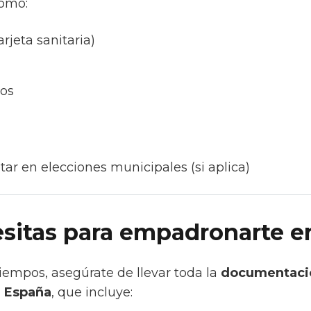
como:
rjeta sanitaria)
ios
tar en elecciones municipales (si aplica)
sitas para empadronarte e
tiempos, asegúrate de llevar toda la
documentaci
 España
, que incluye: