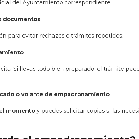
icial del Ayuntamiento correspondiente.
os documentos
ón para evitar rechazos o trámites repetidos.
tamiento
 cita. Si llevas todo bien preparado, el trámite p
ficado o volante de empadronamiento
 el momento
y puedes solicitar copias si las nece