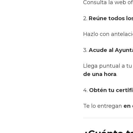
Consulta la web of
2.
Reúne todos l
Hazlo con antelaci
3.
Acude al Ayun
Llega puntual a tu
de una hora
.
4.
Obtén tu certi
Te lo entregan
en