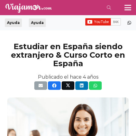
Ayuda
Ayuda
Estudiar en España siendo
extranjero & Curso Corto en
España
Publicado el
hace 4 años