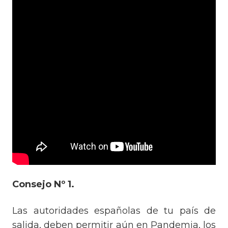
Consejo Nº 1.
Las autoridades españolas de tu país de
salida, deben permitir aún en Pandemia, los