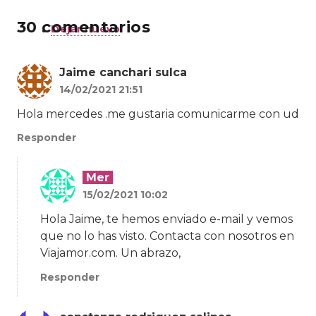
30
comentarios
.
Dejar nuevo
Jaime canchari sulca
14/02/2021 21:51
Hola mercedes .me gustaria comunicarme con ud
Responder
Mer
15/02/2021 10:02
Hola Jaime, te hemos enviado e-mail y vemos
que no lo has visto. Contacta con nosotros en
Viajamor.com. Un abrazo,
Responder