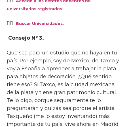
👉🏼
Accede a los centros docentes no
universitarios registrados
👉🏼
Buscar Universidades.
Consejo Nº 3.
Que sea para un estudio que no haya en tu
país. Por ejemplo, soy de México, de Taxco y
voy a España a aprender a trabajar la plata
para objetos de decoración. ¿Qué sentido
tiene eso? Si Taxco, es la ciudad mexicana
de la plata y tiene gran patrimonio cultural.
Te lo digo, porque seguramente te lo
preguntarán y quizás sea porque el artista
Taxqueño (me lo estoy inventando) más
importante de tu país, vive ahora en Madrid