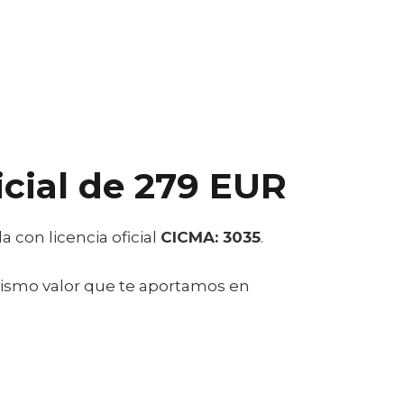
icial de
279 EUR
 con licencia oficial
CICMA: 3035
.
ismo valor que te aportamos en