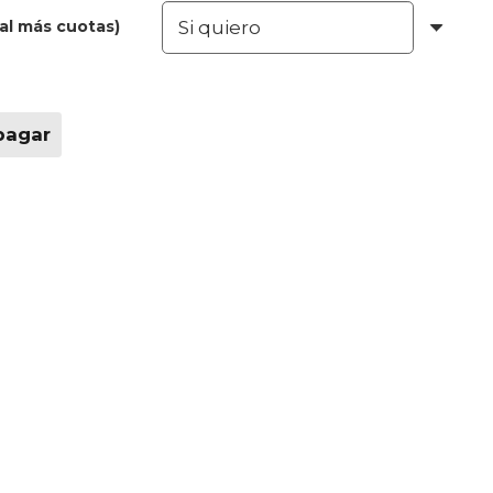
al más cuotas)
pagar