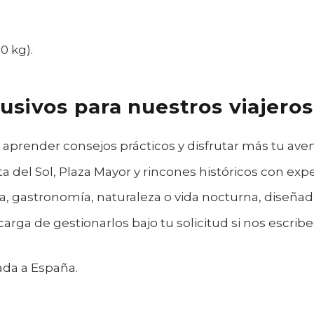
0 kg).
usivos para nuestros viajeros
 aprender consejos prácticos y disfrutar más tu aven
ta del Sol, Plaza Mayor y rincones históricos con expe
ura, gastronomía, naturaleza o vida nocturna, diseña
arga de gestionarlos bajo tu solicitud si nos escrib
ada a España.