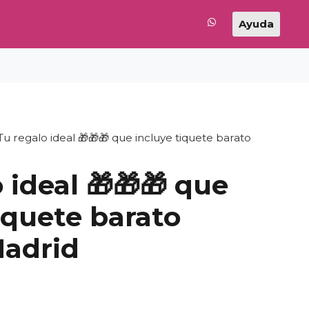
Ayuda
Tu regalo ideal 🎁​🎁​🎁​ que incluye tiquete barato
ideal 🎁​🎁​🎁​ que
iquete barato
adrid