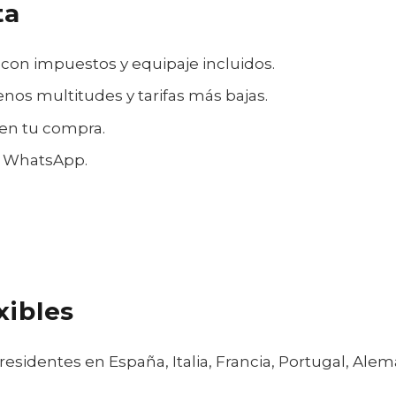
ta
, con impuestos y equipaje incluidos.
nos multitudes y tarifas más bajas.
 en tu compra.
a WhatsApp.
xibles
residentes en España, Italia, Francia, Portugal, Alem