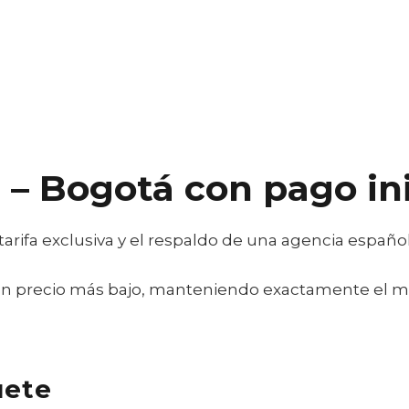
 – Bogotá con pago in
arifa exclusiva y el respaldo de una agencia española
 un precio más bajo, manteniendo exactamente el m
uete