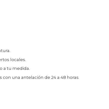
tura.
rtos locales.
do a tu medida.
es con una antelación de 24 a 48 horas