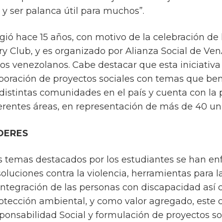
s y ser palanca útil para muchos”.
ió hace 15 años, con motivo de la celebración de 
ry Club, y es organizado por Alianza Social de
ios venezolanos. Cabe destacar que esta iniciati
oración de proyectos sociales con temas que bene
 distintas comunidades en el país y cuenta con la 
erentes áreas, en representación de más de 40 un
DERES
os temas destacados por los estudiantes se han e
soluciones contra la violencia, herramientas para
integración de las personas con discapacidad así
rotección ambiental, y como valor agregado, este
ponsabilidad Social y formulación de proyectos so