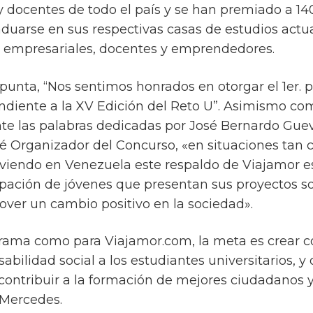
 docentes de todo el país y se han premiado a 14
aduarse en sus respectivas casas de estudios act
s empresariales, docentes y emprendedores.
unta, “Nos sentimos honrados en otorgar el 1er. 
ndiente a la XV Edición del Reto U”. Asimismo co
te las palabras dedicadas por José Bernardo Gu
ité Organizador del Concurso, «en situaciones ta
iviendo en Venezuela este respaldo de Viajamor e
cipación de jóvenes que presentan sus proyectos so
ver un cambio positivo en la sociedad».
grama como para Viajamor.com, la meta es crear c
bilidad social a los estudiantes universitarios, y o
ontribuir a la formación de mejores ciudadanos y
 Mercedes.