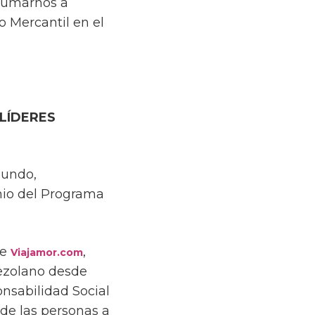
 sumarnos a
 Mercantil en el
LÍDERES
mundo,
mio del Programa
de
,
Viajamor.com
nezolano desde
nsabilidad Social
 de las personas a