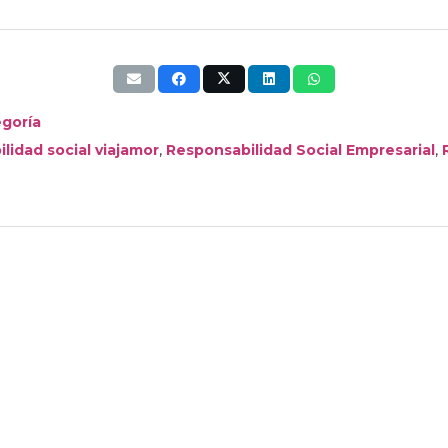
egoría
,
,
lidad social viajamor
Responsabilidad Social Empresarial