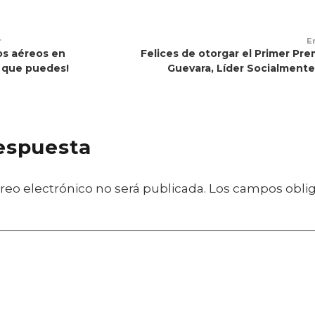
r
E
os aéreos en
Felices de otorgar el Primer Pr
í que puedes!
Guevara, Líder Socialment
respuesta
reo electrónico no será publicada.
Los campos oblig