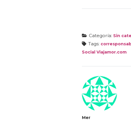
Categoría:
Sin cat
Tags:
corresponsabi
Social Viajamor.com
Mer