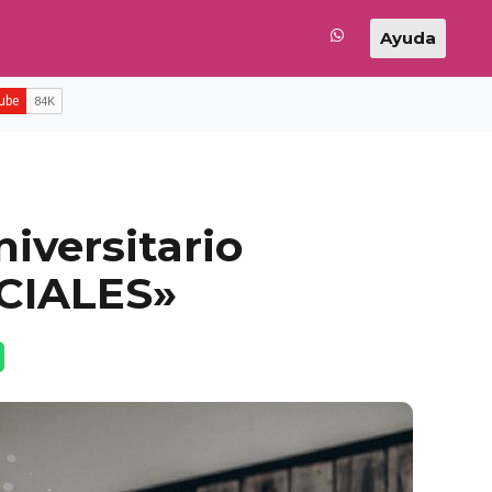
Ayuda
iversitario
CIALES»