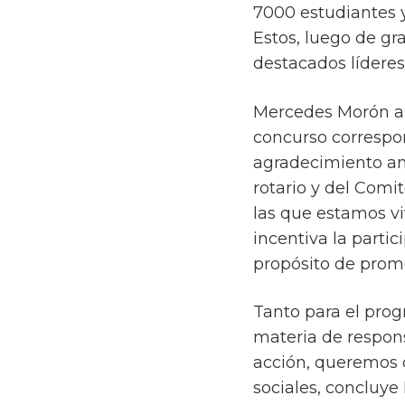
7000 estudiantes y
Estos, luego de gr
destacados lídere
Mercedes Morón ap
concurso correspo
agradecimiento an
rotario y del Com
las que estamos v
incentiva la parti
propósito de promo
Tanto para el pro
materia de responsa
acción, queremos c
sociales, concluye