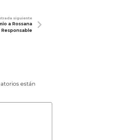
ntrada siguiente
emio a Rossana
e Responsable
atorios están