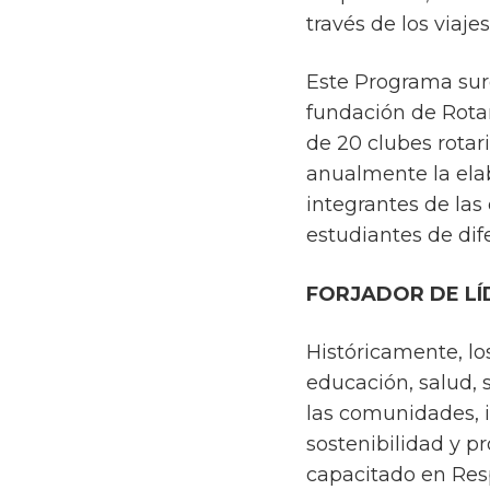
través de los viaje
Este Programa surg
fundación de Rota
de 20 clubes rotar
anualmente la elab
integrantes de las
estudiantes de dif
FORJADOR DE LÍ
Históricamente, l
educación, salud, 
las comunidades, 
sostenibilidad y p
capacitado en Res