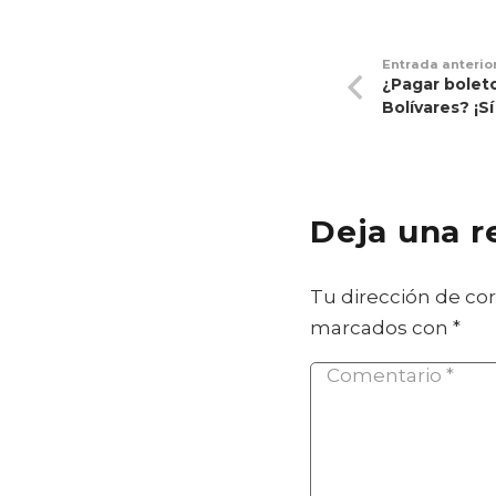
Entrada anterio
¿Pagar bolet
Bolívares? ¡S
Deja una 
Tu dirección de cor
marcados con
*