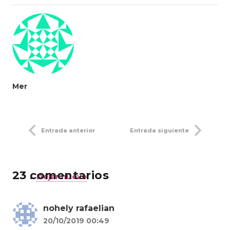
Mer
Entrada anterior
Entrada siguiente
23
comentarios
.
Dejar nuevo
nohely rafaelian
20/10/2019 00:49