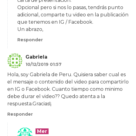
carta de presentación.
Opcional pero si nos lo pasas, tendrás punto
adicional, comparte tu video en la publicación
que tenemos en IG / Facebook.
Un abrazo,
Responder
Gabriela
10/12/2019 01:57
Hola, soy Gabriela de Peru. Quisiera saber cual es
el mensaje o contenido del video para compartirlo
en IG o Facebook. Cuanto tiempo como minimo
debe durar el video?? Quedo atenta a la
respuesta.Gracias!¡
Responder
Mer