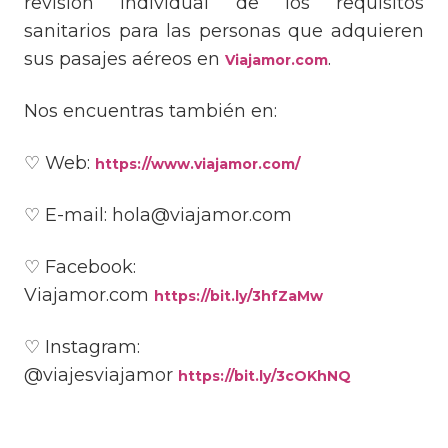
revisión individual de los requisitos
sanitarios para las personas que adquieren
sus pasajes aéreos en
.
Viajamor.com
Nos encuentras también en:
♡ Web:
https://www.viajamor.com/
♡ E-mail: hola@viajamor.com
♡ Facebook:
Viajamor.com
https://bit.ly/3hfZaMw
♡ Instagram:
@viajesviajamor
https://bit.ly/3cOKhNQ