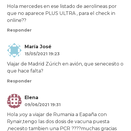
Hola mercedes en ese listado de aerolineas por
que no aparece PLUS ULTRA , para el check in
online??
Responder
María José
15/05/2021 19:23
Viajar de Madrid Zúrich en avión, que senecesito o
que hace falta?
Responder
Elena
09/06/2021 19:31
Hola ,voy a viajar de Rumania a Eapaña con
Rynair,tengo las dos dosis de vacuna puesta
,necesito tambien una PCR ????muchas gracias