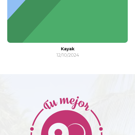
Kayak
12/10/2024