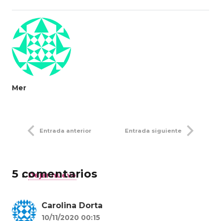
Mer
Entrada anterior
Entrada siguiente
5
comentarios
.
Dejar nuevo
Carolina Dorta
10/11/2020 00:15