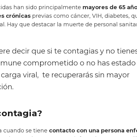
ecidas han sido principalmente
mayores de 65 año
s crónicas
previas como cáncer, VIH, diabetes, q
iral. Hay que destacar la muerte de personal sanit
e decir que si te contagias y no tiene
inmune comprometido o no has estado
 carga viral, te recuperarás sin mayor
ión.
contagia?
ia cuando se tiene
contacto con una persona en