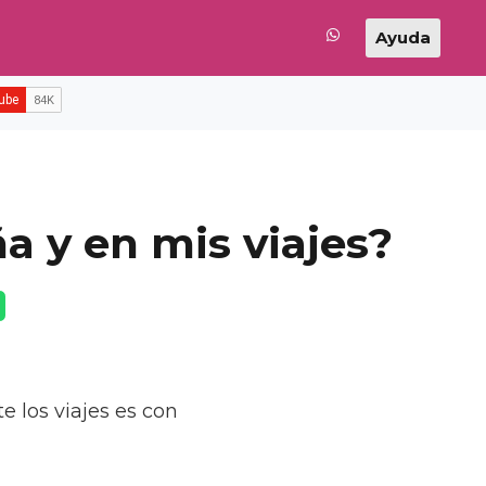
Ayuda
a y en mis viajes?
e los viajes es con