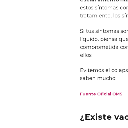
estos síntomas
co
tratamiento, los s
Si tus síntomas s
líquido, piensa qu
comprometida con 
ellos.
Evitemos el colaps
saben mucho:
Fuente Oficial OMS
¿Existe va