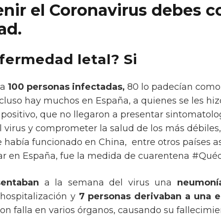
enir el Coronavirus debes c
ad.
fermedad letal? Si
da
100 personas infectadas,
80 lo padecían como 
incluso hay muchos en España, a quienes se les hiz
 positivo, que no llegaron a presentar sintomatolog
 virus y comprometer la salud de los más débiles,
había funcionado en China, entre otros países as
ar en España, fue la medida de cuarentena #Qué
sentaban
a la semana del virus una
neumoní
 hospitalización y
7 personas derivaban a una 
on falla en varios órganos, causando su fallecimie