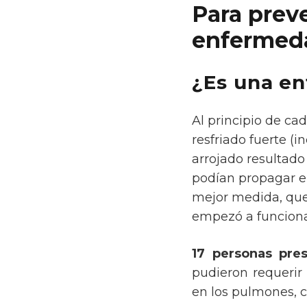
Para prev
enfermed
¿Es una en
Al principio de ca
resfriado fuerte (
arrojado resultado
podían propagar el
mejor medida, que 
empezó a funcion
17 personas pre
pudieron requerir
en los pulmones, c