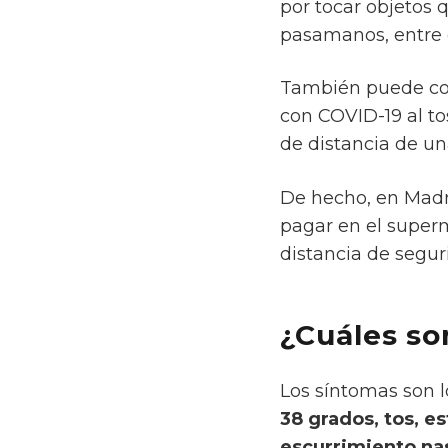
por tocar objetos 
pasamanos, entre o
También puede con
con COVID-19 al to
de distancia de u
De hecho, en Madri
pagar en el superm
distancia de segur
¿Cuáles so
Los síntomas son 
38 grados, tos, e
escurrimiento nasa