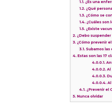
1.1.
¿Es una enfer
1.2.
¿Qué personas
1.3.
¿Cómo se con
1.4.
¿Cuáles son 
1.5.
¿Existe vacun
2.
¿Debo suspender mi
3.
¿Cómo prevenir el 
3.1.
Subamos las d
4.
Estas son las 17 c
4.0.0.1.
Ant
4.0.0.2.
Al
4.0.0.3.
Du
4.0.0.4.
Al
4.1.
¿Prevenir el 
5.
Nunca olvidar