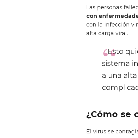
Las personas fall
con enfermedade
con la infección v
alta carga viral.
Esto quier
sistema 
a una alta
complicac
¿Cómo se 
El virus se contag