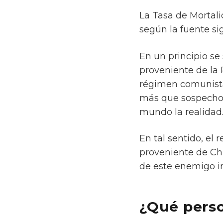
La Tasa de Mortali
según la fuente si
En un principio se 
proveniente de la
régimen comunista
más que sospechos
mundo la realidad
En tal sentido, el
proveniente de Chi
de este enemigo in
¿Qué perso