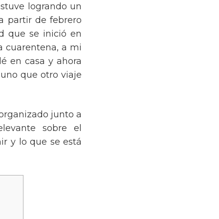
stuve logrando un
 partir de febrero
 que se inició en
a cuarentena, a mi
lé en casa y ahora
uno que otro viaje
 organizado junto a
elevante sobre el
r y lo que se está