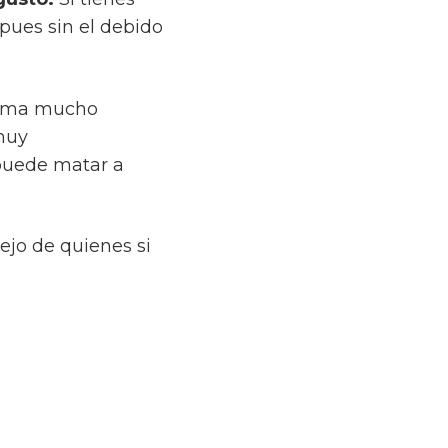
 pues sin el debido
 toma mucho
 muy
puede matar a
ejo de quienes si