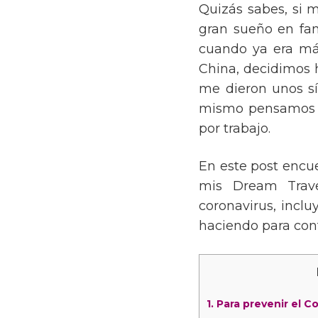
Quizás sabes, si 
gran sueño en fam
cuando ya era má
China, decidimos 
me dieron unos sí
mismo pensamos qu
por trabajo.
En este post encue
mis Dream Trav
coronavirus, incl
haciendo para cont
1.
Para prevenir el C