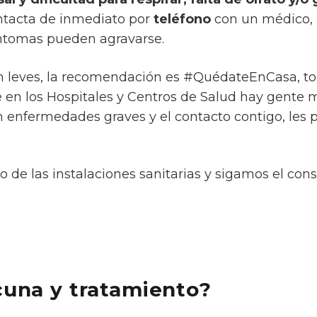
ntacta de inmediato por
teléfono
con un médico
,
íntomas pueden agravarse.
on leves, la recomendación es #QuédateEnCasa,
e en los Hospitales y Centros de Salud hay gente
enfermedades graves y el contacto contigo, les 
o de las instalaciones sanitarias y sigamos el cons
cuna y tratamiento?