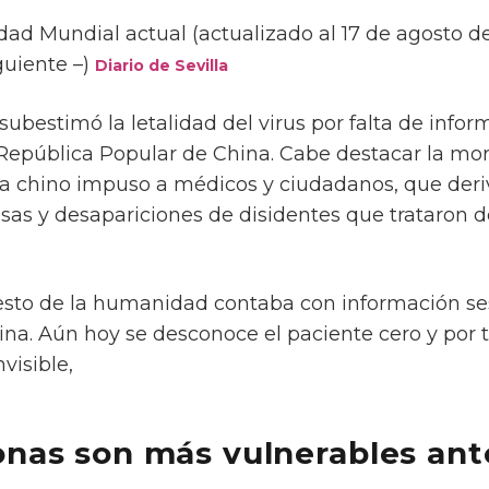
dad Mundial actual (actualizado al 17 de agosto d
guiente –)
Diario de Sevilla
subestimó la letalidad del virus por falta de infor
 República Popular de China. Cabe destacar la mo
 chino impuso a médicos y ciudadanos, que der
as y desapariciones de disidentes que trataron d
.
 resto de la humanidad contaba con información s
na. Aún hoy se desconoce el paciente cero y por t
visible,
nas son más vulnerables ante