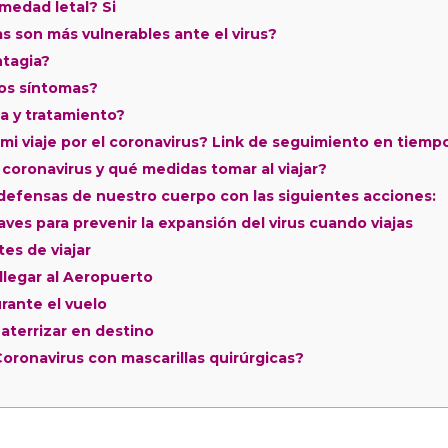
medad letal? Si
 son más vulnerables ante el virus?
tagia?
los síntomas?
a y tratamiento?
 viaje por el coronavirus? Link de seguimiento en tiempo
coronavirus y qué medidas tomar al viajar?
efensas de nuestro cuerpo con las siguientes acciones:
laves para prevenir la expansión del virus cuando viajas
es de viajar
 llegar al Aeropuerto
rante el vuelo
 aterrizar en destino
Coronavirus con mascarillas quirúrgicas?