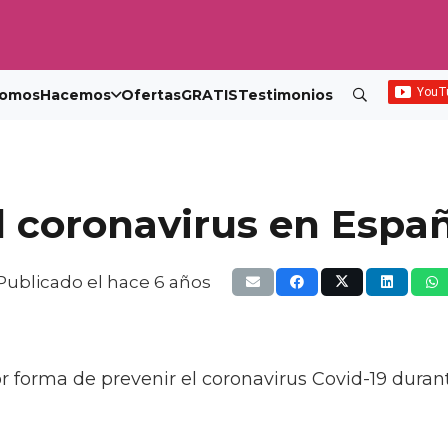
omos
Hacemos
Ofertas
GRATIS
Testimonios
 coronavirus en Españ
Publicado el
hace 6 años
r forma de prevenir el coronavirus Covid-19 durant