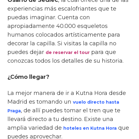
Osario de Sedlec
, la cual ofrece una de las
experiencias más escalofriantes que te
puedas imaginar. Cuenta con
apropiadamente 40.000 esqueletos
humanos colocados artísticamente para
decorar la capilla. Si visitas la capilla no
puedes dejar
para que
de reservar el tour
conozcas todos los detalles de su historia.
¿Cómo llegar?
La mejor manera de ir a Kutna Hora desde
Madrid es tomando un
vuelo directo hasta
, de allí puedes tomar el tren que te
Praga
llevará directo a tu destino. Existe una
amplia variedad de
que
hoteles en Kutna Hora
puedes aprovechar.