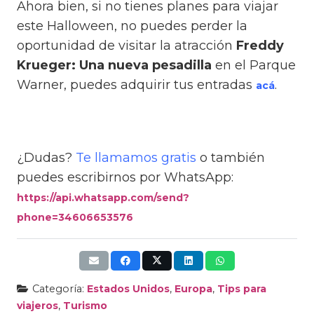
Ahora bien, si no tienes planes para viajar
este Halloween, no puedes perder la
oportunidad de visitar la atracción
Freddy
Krueger: Una nueva pesadilla
en el Parque
Warner, puedes adquirir tus entradas
.
acá
¿Dudas?
Te llamamos gratis
o también
puedes escribirnos por WhatsApp:
https://api.whatsapp.com/send?
phone=34606653576
Categoría:
Estados Unidos
,
Europa
,
Tips para
viajeros
,
Turismo