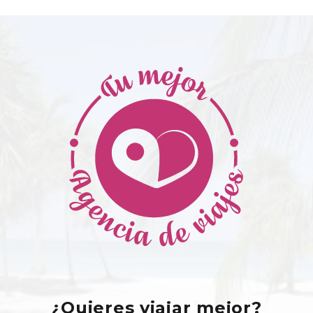
¿Quieres viajar mejor?