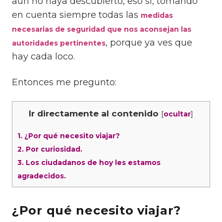
aún no haya descubierto, eso si, tomando
en cuenta siempre todas las
medidas
necesarias de seguridad que nos aconsejan las
, porque ya ves que
autoridades pertinentes
hay cada loco.
Entonces me pregunto:
Ir directamente al contenido
[
]
ocultar
1.
¿Por qué necesito viajar?
2.
Por curiosidad.
3.
Los ciudadanos de hoy les estamos
agradecidos.
¿Por qué necesito viajar?