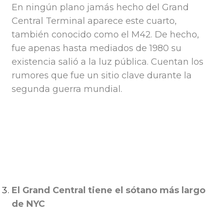
En ningún plano jamás hecho del Grand
Central Terminal aparece este cuarto,
también conocido como el M42. De hecho,
fue apenas hasta mediados de 1980 su
existencia salió a la luz pública. Cuentan los
rumores que fue un sitio clave durante la
segunda guerra mundial.
El Grand Central tiene el sótano más largo
de NYC