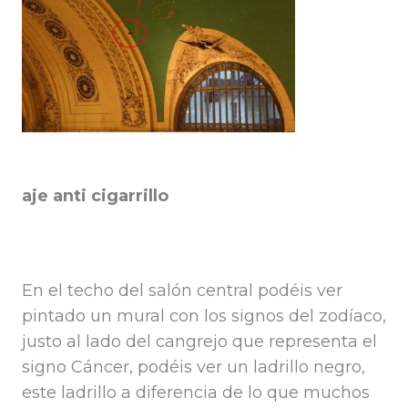
aje anti cigarrillo
En el techo del salón central podéis ver
pintado un mural con los signos del zodíaco,
justo al lado del cangrejo que representa el
signo Cáncer, podéis ver un ladrillo negro,
este ladrillo a diferencia de lo que muchos