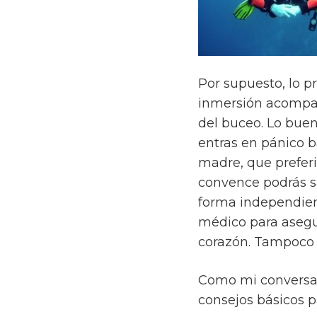
Por supuesto, lo p
inmersión acompañ
del buceo. Lo buen
entras en pánico 
madre, que preferir
convence podrás sa
forma independien
médico para asegur
corazón. Tampoco 
Como mi conversaci
consejos básicos p