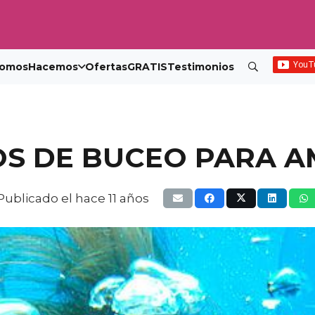
omos
Hacemos
Ofertas
GRATIS
Testimonios
S DE BUCEO PARA 
Publicado el
hace 11 años