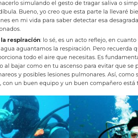
acerlo simulando el gesto de tragar saliva o sim
ula. Bueno, yo creo que esta parte la llevaré bi
iones en mi vida para saber detectar esa desagrad
ponados.
la respiración
: lo sé, es un acto reflejo, en cuan
 agua aguantamos la respiración. Pero recuerda q
orciona todo el aire que necesitas. Es fundamenta
 al bajar como en tu ascenso para evitar que se
mareos y posibles lesiones pulmonares. Así, como 
s, con un buen equipo y un buen compañero está t