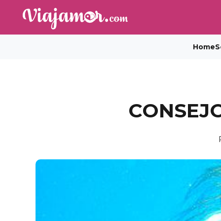
Home
S
CONSEJO