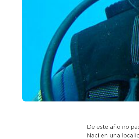
De este año no pas
Nací en una locali