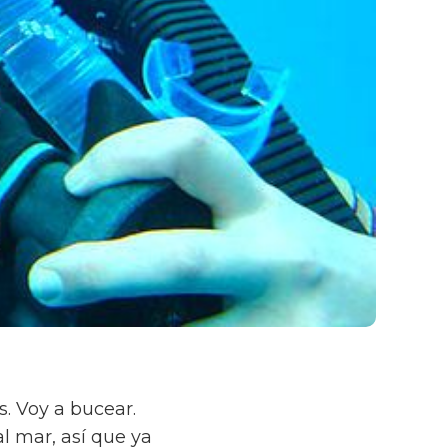
s. Voy a bucear.
l mar, así que ya