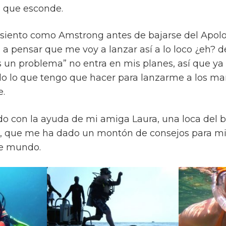
o que esconde.
iento como Amstrong antes de bajarse del Apolo p
s a pensar que me voy a lanzar así a lo loco ¿eh? 
 un problema” no entra en mis planes, así que y
o lo que tengo que hacer para lanzarme a los ma
e.
do con la ayuda de mi amiga Laura, una loca del 
s, que me ha dado un montón de consejos para mi
te mundo.