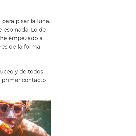
ara pisar la luna.
de eso nada. Lo de
a he empezado a
res de la forma
buceo y de todos
 primer contacto