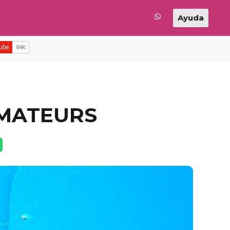
Ayuda
AMATEURS