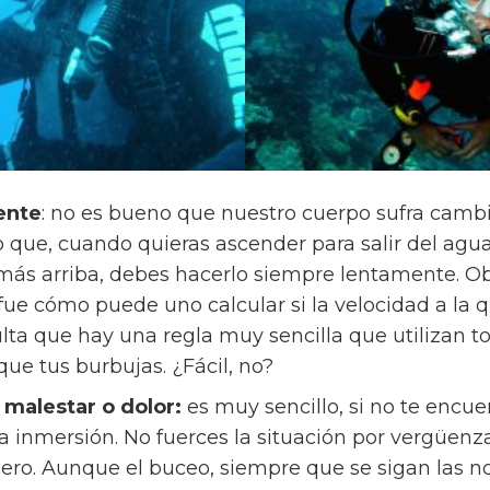
ente
: no es bueno que nuestro cuerpo sufra camb
 que, cuando quieras ascender para salir del agua
más arriba, debes hacerlo siempre lentamente. 
ue cómo puede uno calcular si la velocidad a la q
ulta que hay una regla muy sencilla que utilizan t
ue tus burbujas. ¿Fácil, no?
 malestar o dolor:
es muy sencillo, si no te encue
a inmersión. No fuerces la situación por vergüenza
ero. Aunque el buceo, siempre que se sigan las n