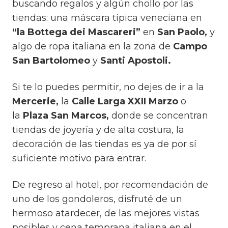
buscando regalos y algún chollo por las
tiendas: una máscara típica veneciana en
“la Bottega dei Mascareri”
en
San Paolo,
y
algo de ropa italiana en la zona de
Campo
San Bartolomeo
y
Santi Apostoli.
Si te lo puedes permitir, no dejes de ir a la
Mercerie,
la
Calle Larga XXII Marzo
o
la
Plaza San Marcos,
donde se concentran
tiendas de joyería y de alta costura, la
decoración de las tiendas es ya de por sí
suficiente motivo para entrar.
De regreso al hotel, por recomendación de
uno de los gondoleros, disfruté de un
hermoso atardecer, de las mejores vistas
posibles y cena temprana italiana en el