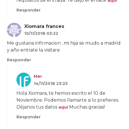
requisitos de entrada. Te dejo el enlace
aquí
Responder
Xiomara frances
10/11/2018 03:22
Me gustaria infirmacion ..mi hija se mudo a madrid
y año entrate la visitare
Responder
Mer
14/11/2018 23:25
Hola Xiomara, te hemos escrito el 10 de
Noviembre. Podemos llamarte si lo prefieres.
Déjanos tus datos
Muchas gracias!
aquí
Responder