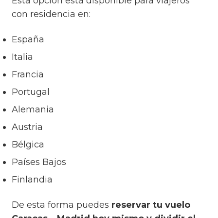
Esta opción está disponible para viajeros
con residencia en:
España
Italia
Francia
Portugal
Alemania
Austria
Bélgica
Países Bajos
Finlandia
De esta forma puedes
reservar tu vuelo