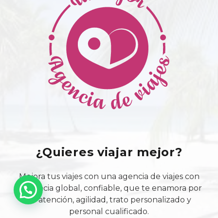
¿Quieres viajar mejor?
Mejora tus viajes con una agencia de viajes con
presencia global, confiable, que te enamora por
su atención, agilidad, trato personalizado y
personal cualificado.
Viaja seguro y tranquilo con Viajamor.
Contacto & Ayuda