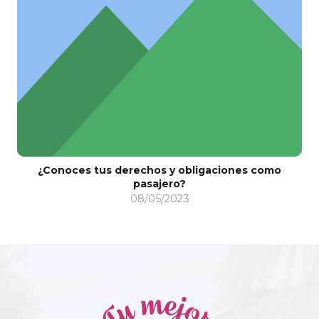
5 mejores destinos turísticos para visitar en
Halloween
17/10/2024
o