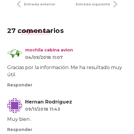
Entrada anterior
Entrada siguiente
27
comentarios
.
Dejar nuevo
mochila cabina avion
04/09/2018 11:07
Gracias por la información. Me ha resultado muy
útil.
Responder
Hernan Rodríguez
09/11/2018 11:43
Muy bien .
Responder