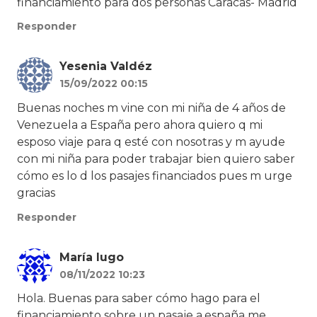
financiamiento para dos personas Caracas- Madrid
Responder
Yesenia Valdéz
15/09/2022 00:15
Buenas noches m vine con mi niña de 4 años de
Venezuela a España pero ahora quiero q mi
esposo viaje para q esté con nosotras y m ayude
con mi niña para poder trabajar bien quiero saber
cómo es lo d los pasajes financiados pues m urge
gracias
Responder
María lugo
08/11/2022 10:23
Hola. Buenas para saber cómo hago para el
financiamiento sobre un pasaje a.españa me