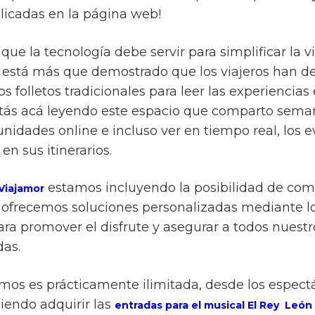
licadas en la página web!
que la tecnología debe servir para simplificar la v
 está más que demostrado que los viajeros han de
s folletos tradicionales para leer las experiencias
stás acá leyendo este espacio que comparto sema
idades online e incluso ver en tiempo real, los e
en sus itinerarios.
estamos incluyendo la posibilidad de com
Viajamor
ue ofrecemos soluciones personalizadas mediante l
para promover el disfrute y asegurar a todos nuestro
das.
emos es prácticamente ilimitada, desde los espec
iendo adquirir las
entradas para el musical El Rey León