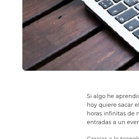
Si algo he aprendi
hoy quiere sacar e
horas infinitas de 
entradas a un even
Gracias a la tecnol