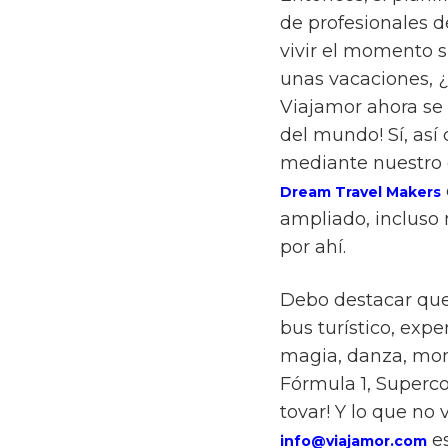
de profesionales d
vivir el momento 
unas vacaciones, ¿
Viajamor ahora se 
del mundo! Sí, así
mediante nuestro 
Dream Travel Makers
ampliado, incluso
por ahí.
Debo destacar que l
bus turístico, expe
magia, danza, mon
Fórmula 1, Superco
tovar! Y lo que no 
es
info@viajamor.com