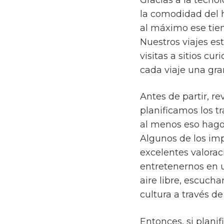
la comodidad del h
al máximo ese tie
Nuestros viajes es
visitas a sitios cu
cada viaje una gra
Antes de partir, r
planificamos los t
al menos eso hago
Algunos de los im
excelentes valorac
entretenernos en u
aire libre, escuch
cultura a través d
Entonces, si plani