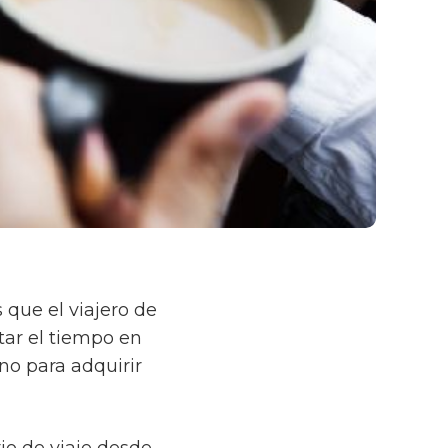
 que el viajero de
tar el tiempo en
ino para adquirir
ario de viaje desde