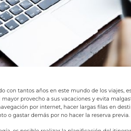
do con tantos años en este mundo de los viajes, es
l mayor provecho a sus vacaciones y evita malgas
navegación por internet, hacer largas filas en dest
to o gastar demás por no hacer la reserva previa.
ogía, es posible realizar la planificación del itiner