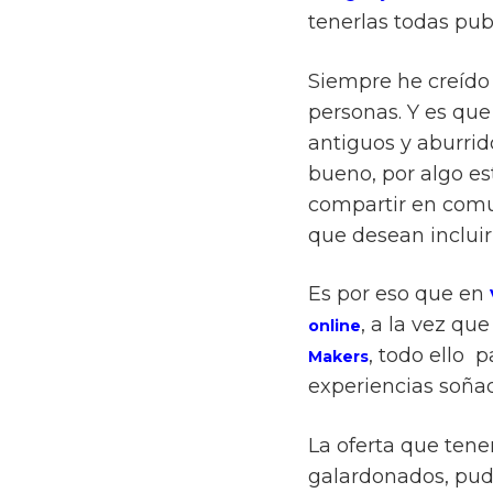
tenerlas todas pub
Siempre he creído 
personas. Y es que
antiguos y aburrido
bueno, por algo e
compartir en comun
que desean incluir 
Es por eso que en
, a la vez q
online
, todo ello 
Makers
experiencias soña
La oferta que ten
galardonados, pud