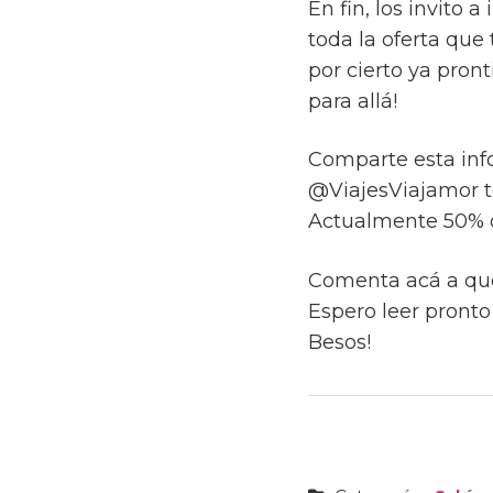
En fin, los invito
toda la oferta que
por cierto ya pro
para allá!
Comparte esta inf
@ViajesViajamor t
Actualmente 50% d
Comenta acá a qué
Espero leer pronto
Besos!