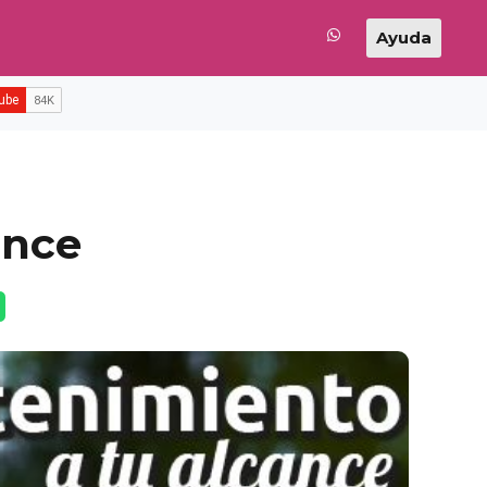
Ayuda
ance