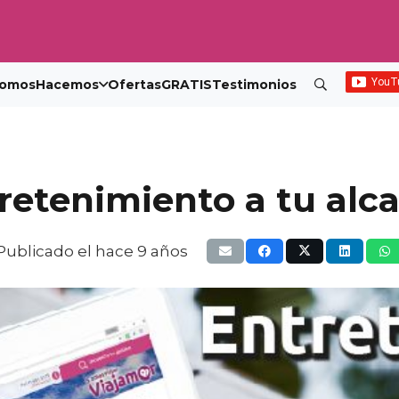
omos
Hacemos
Ofertas
GRATIS
Testimonios
retenimiento a tu alc
Publicado el
hace 9 años