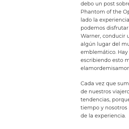
debo un post sobre 
Phantom of the Ope
lado la experienci
podemos disfrutar
Warner, conducir u
algún lugar del m
emblemático. Hay 
escribiendo esto m
elamordemisamor
Cada vez que sum
de nuestros viaje
tendencias, porqu
tiempo y nosotros
de la experiencia.