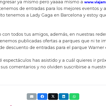
 a ingresar ya mismo pero yaaaa mismo a
www.viajam
 tenemos de entradas para los mejores eventos y a
ntito tenemos a Lady Gaga en Barcelona y estoy q
o con todos tus amigos, además, en nuestras redes
enemos publicadas ofertas a parques que ni te i
e descuento de entradas para el parque Warner 
 espectáculos has asistido y a cuál quieres ir pr
 sus comentarios y no olviden suscribirse a nuestr