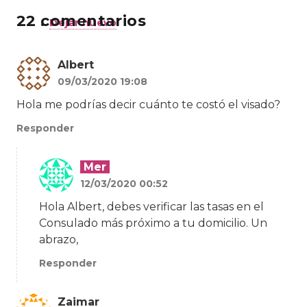
22
comentarios
.
Dejar nuevo
Albert
09/03/2020 19:08
Hola me podrías decir cuánto te costó el visado?
Responder
Mer
12/03/2020 00:52
Hola Albert, debes verificar las tasas en el
Consulado más próximo a tu domicilio. Un
abrazo,
Responder
Zaimar