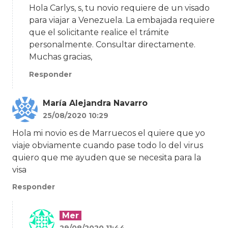
Hola Carlys, s, tu novio requiere de un visado
para viajar a Venezuela. La embajada requiere
que el solicitante realice el trámite
personalmente. Consultar directamente.
Muchas gracias,
Responder
María Alejandra Navarro
25/08/2020 10:29
Hola mi novio es de Marruecos el quiere que yo
viaje obviamente cuando pase todo lo del virus
quiero que me ayuden que se necesita para la
visa
Responder
Mer