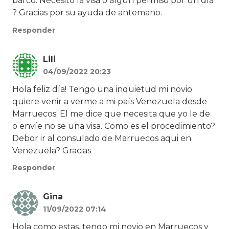
barco. Necesito la visa o algún permiso por un día
? Gracias por su ayuda de antemano.
Responder
Lili
04/09/2022 20:23
Hola feliz día! Tengo una inquietud mi novio
quiere venir a verme a mi país Venezuela desde
Marruecos. El me dice que necesita que yo le de
o envíe no se una visa. Como es el procedimiento?
Debor ir al consulado de Marruecos aqui en
Venezuela? Gracias
Responder
Gina
11/09/2022 07:14
Hola como estas, tengo mi novio en Marruecos y