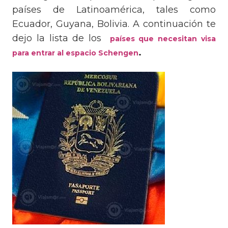
países de Latinoamérica, tales como
Ecuador, Guyana, Bolivia. A continuación te
dejo la lista de los
países que necesitan visa
.
para entrar al espacio Schengen