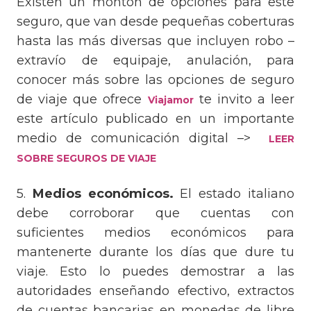
Existen un montón de opciones para este
seguro, que van desde pequeñas coberturas
hasta las más diversas que incluyen robo –
extravío de equipaje, anulación, para
conocer más sobre las opciones de seguro
de viaje que ofrece
te invito a leer
Viajamor
este artículo publicado en un importante
medio de comunicación digital –>
LEER
SOBRE
SEGUROS DE VIAJE
5.
Medios económicos.
El estado italiano
debe corroborar que cuentas con
suficientes medios económicos para
mantenerte durante los días que dure tu
viaje. Esto lo puedes demostrar a las
autoridades enseñando efectivo, extractos
de cuentas bancarias en monedas de libre