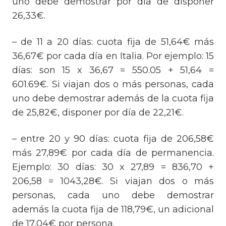
uno debe demostrar por día de disponer
26,33€.
– de 11 a 20 días: cuota fija de 51,64€ más
36,67€ por cada día en Italia. Por ejemplo: 15
días: son 15 x 36,67 = 550.05 + 51,64 =
601.69€. Si viajan dos o más personas, cada
uno debe demostrar además de la cuota fija
de 25,82€, disponer por día de 22,21€.
– entre 20 y 90 días: cuota fija de 206,58€
más 27,89€ por cada día de permanencia.
Ejemplo: 30 días: 30 x 27,89 = 836,70 +
206,58 = 1043,28€. Si viajan dos o más
personas, cada uno debe demostrar
además la cuota fija de 118,79€, un adicional
de 17,04€ por persona.