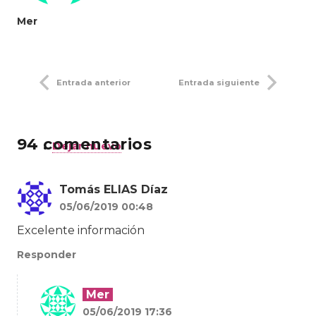
Mer
Entrada anterior
Entrada siguiente
94
comentarios
.
Dejar nuevo
Tomás ELIAS Díaz
05/06/2019 00:48
Excelente información
Responder
Mer
05/06/2019 17:36