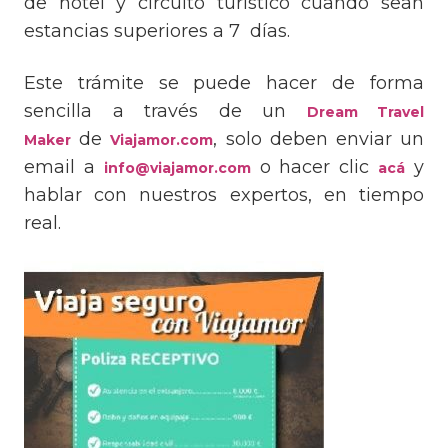
de hotel y circuito turístico cuando sean
estancias superiores a 7 días.
Este trámite se puede hacer de forma
sencilla a través de un
Dream Travel
de
, solo deben enviar un
Maker
Viajamor.com
email a
o hacer clic
y
info@viajamor.com
acá
hablar con nuestros expertos, en tiempo
real.