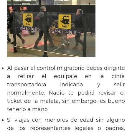
Al pasar el control migratorio debes dirigirte
a retirar el equipaje en la cinta
transportadora indicada y salir
normalmente. Nadie te pedirá revisar el
ticket de la maleta, sin embargo, es bueno
tenerlo a mano.
Si viajas con menores de edad sin alguno
de los representantes legales o padres,