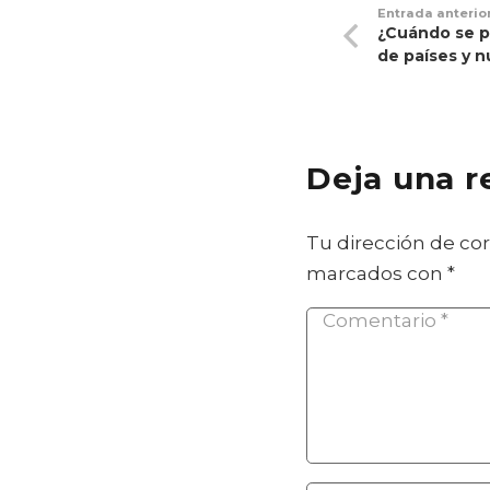
Entrada anterio
¿Cuándo se po
de países y 
Deja una 
Tu dirección de cor
marcados con
*