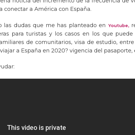
buena noticia del incremento de la frecuencia de 
ra conectar a América con España.
o las dudas que me has planteado en
r
Youtube,
eras para turistas y los casos en los que puede 
miliares de comunitarios, visa de estudio, entre
 viajar a España en 2020? vigencia del pasaporte, 
yudar: