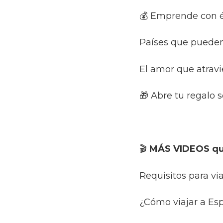
💰 Emprende con éx
Países que pueden
El amor que atravi
🎁 Abre tu regalo 
🎬
MÁS VIDEOS q
Requisitos para vi
¿Cómo viajar a Es