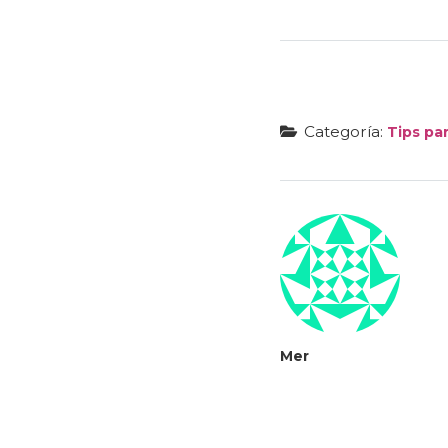
Categoría:
Tips par
Mer