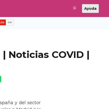
Ayuda
 | Noticias COVID |
spaña y del sector