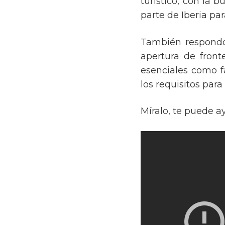
turístico, con la 
parte de Iberia pa
También respond
apertura de front
esenciales como fa
los requisitos para
Míralo, te puede a