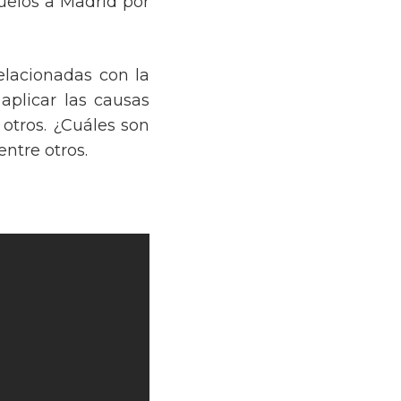
vuelos a Madrid por
elacionadas con la
aplicar las causas
 otros. ¿Cuáles son
entre otros.