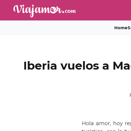
Home
S
Iberia vuelos a Ma
Hola amor, hoy re