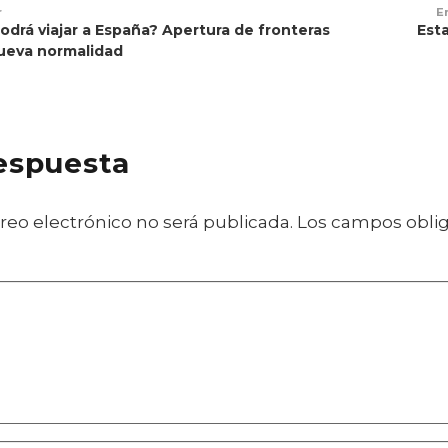
r
E
drá viajar a España? Apertura de fronteras
Est
nueva normalidad
respuesta
reo electrónico no será publicada.
Los campos oblig