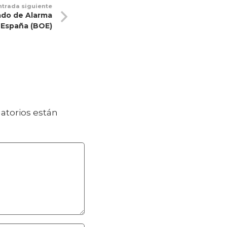
ntrada siguiente
ado de Alarma
España (BOE)
atorios están