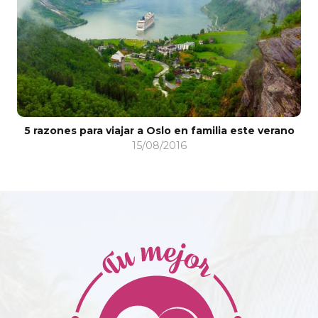
5
S
5 razones para viajar a Oslo en familia este verano
15/08/2016