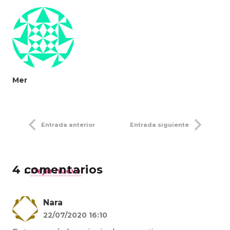
Mer
Entrada anterior
Entrada siguiente
4
comentarios
.
Dejar nuevo
Nara
22/07/2020 16:10