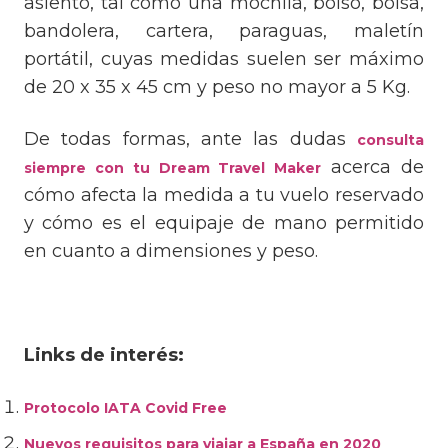
asiento, tal como una mochila, bolso, bolsa,
bandolera, cartera, paraguas, maletín
portátil, cuyas medidas suelen ser máximo
de 20 x 35 x 45 cm y peso no mayor a 5 Kg.
De todas formas, ante las dudas
consulta
acerca de
siempre con tu Dream Travel Maker
cómo afecta la medida a tu vuelo reservado
y cómo es el equipaje de mano permitido
en cuanto a dimensiones y peso.
Links de interés:
Protocolo IATA Covid Free
Nuevos requisitos para viajar a España en 2020