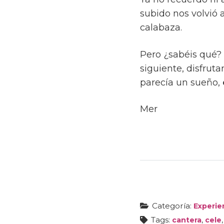
subido nos volvió a
calabaza.
Pero ¿sabéis qué?
siguiente, disfrut
parecía un sueño,
Mer
Categoría:
Experie
Tags:
,
cantera
cele