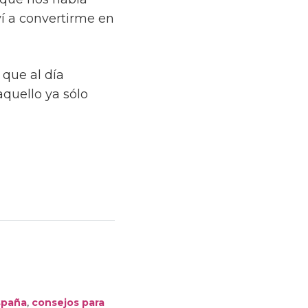
lví a convertirme en
que al día
quello ya sólo
,
españa
consejos para