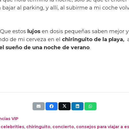
 bajar al parking, y allí, al subirme a mi coche vo
 Que estos
lujos
en dosis pequeñas saben mejor y 
ando de mi cerveza en el
chiringuito de la playa,
a
el sueño de una noche de verano
.
ncias VIP
,
,
,
,
celebrities
chiringuito
concierto
consejos para viajar a 