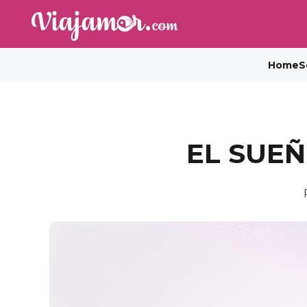
Home
S
EL SUE