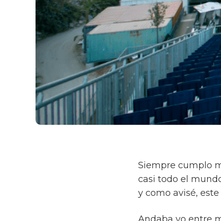
Siempre cumplo mi
casi todo el mundo
y como avisé, este
Andaba yo entre m