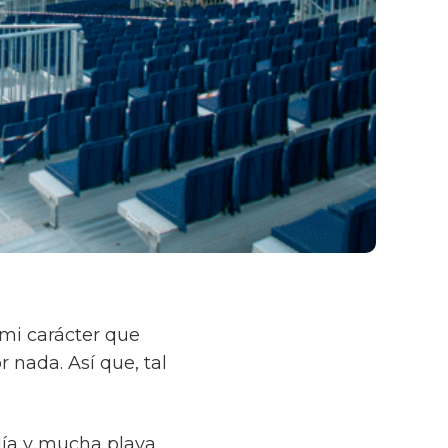
mi carácter que
 nada. Así que, tal
día y mucha playa,