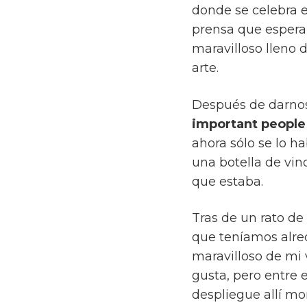
donde se celebra 
prensa que espera
maravilloso lleno 
arte.
Después de darnos 
important people
ahora sólo se lo h
una botella de vin
que estaba.
Tras de un rato de
que teníamos alre
maravilloso de mi 
gusta, pero entre
despliegue allí mo