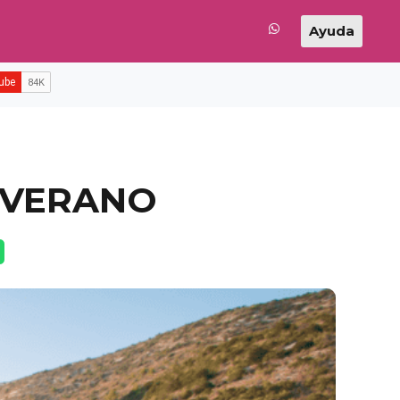
Ayuda
 VERANO