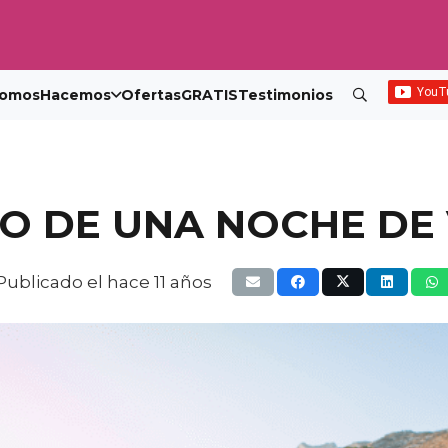
omos
Hacemos
Ofertas
GRATIS
Testimonios
ÑO DE UNA NOCHE DE
Publicado el
hace 11 años