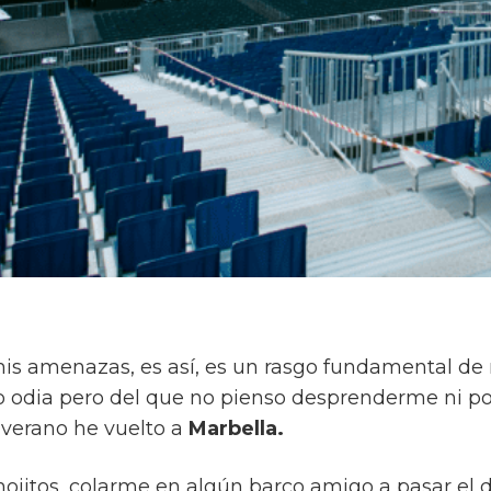
s amenazas, es así, es un rasgo fundamental de 
 odia pero del que no pienso desprenderme ni por
 verano he vuelto a
Marbella.
ojitos, colarme en algún barco amigo a pasar el 