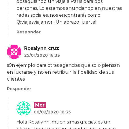
obsequiando un viaje a París para dos
personas. Lo estamos anunciando en nuestras
redes sociales, nos encontrarás como
@viajesviajamor. ¡Un abrazo fuerte!
Responder
Rosalynn cruz
25/01/2020 16:33
s9n ejemplo para otras agencias que solo piensan
en lucrarse y no en retribuir la fidelidad de sus
clientes.
Responder
Mer
06/02/2020 18:35
Hola Rosalynn, muchísimas gracias, es un
placer tenerte por aquí, poder dar lo mejor