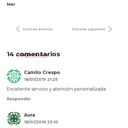
Mer
Entrada anterior
Entrada siguiente
14
comentarios
.
Dejar nuevo
Camilo Crespo
18/01/2019 21:25
Excelente servicio y atención personalizada
Responder
Aura
18/01/2019 23:10