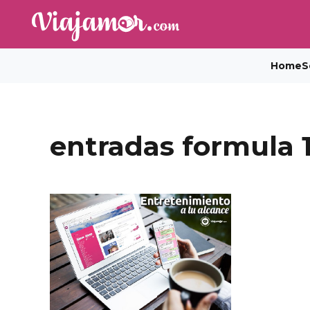
Home
S
entradas formula 