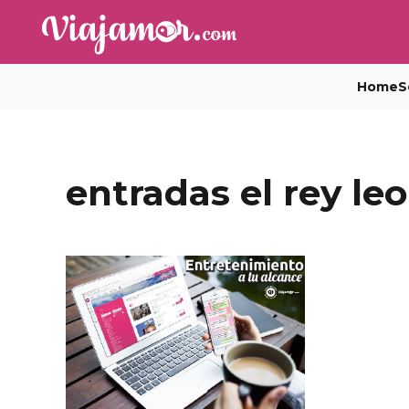
Home
S
entradas el rey le