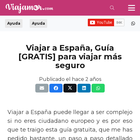
Ayuda
Ayuda
Viajar a España, Guía
[GRATIS] para viajar más
seguro
Publicado el
hace 2 años
Viajar a España puede llegar a ser complejo
si no eres ciudadano europeo y es por eso
que te traigo esta guía gratuita, que me has
pedido bastante, un paso a paso detallado