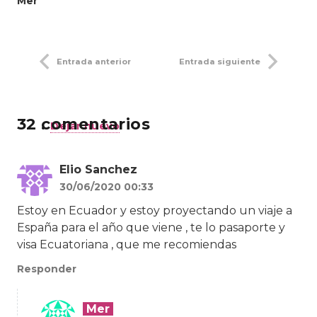
Mer
Entrada anterior
Entrada siguiente
32
comentarios
.
Dejar nuevo
Elio Sanchez
30/06/2020 00:33
Estoy en Ecuador y estoy proyectando un viaje a
España para el año que viene , te lo pasaporte y
visa Ecuatoriana , que me recomiendas
Responder
Mer