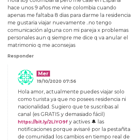
Hola soy colombiana pero me casé en España
hace unos 9 años me vine colombia cuando
apenas me faltaba 8 dias para darme la residencia
me gustaria viajar nuevamente ..no tengo
comunicación alguna con mi pareja x problemas
personales aun q siempre me dice q va anular el
matrimonio q me aconsejas
Responder
Mer
19/10/2020 07:56
Hola amor, actualmente puedes viajar solo
como turista ya que no posees residencia ni
nacionalidad. Sugiero que te suscribas al
canal (es GRATIS y demasiado fácil)
y actives 🔔 las
https://bit.ly/2LiYO9f
notificaciones porque avisaré por la pestañita
de comunidad los cambios en tiempo real de