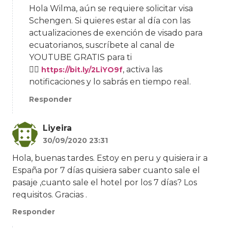
Hola Wilma, aún se requiere solicitar visa
Schengen. Si quieres estar al día con las
actualizaciones de exención de visado para
ecuatorianos, suscríbete al canal de
YOUTUBE GRATIS para ti
👉🏻
, activa las
https://bit.ly/2LiYO9f
notificaciones y lo sabrás en tiempo real.
Responder
Liyeira
30/09/2020 23:31
Hola, buenas tardes. Estoy en peru y quisiera ir a
España por 7 días quisiera saber cuanto sale el
pasaje ,cuanto sale el hotel por los 7 días? Los
requisitos. Gracias .
Responder