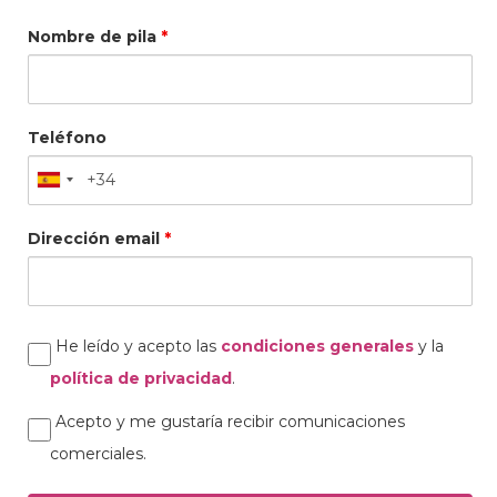
Nombre de pila
*
Teléfono
Dirección email
*
Privacidad
He leído y acepto las
condiciones generales
y la
RGPD
política de privacidad
.
Envío
Acepto y me gustaría recibir comunicaciones
de
comerciales.
comunicaciones
comerciales