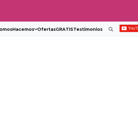
omos
Hacemos
Ofertas
GRATIS
Testimonios