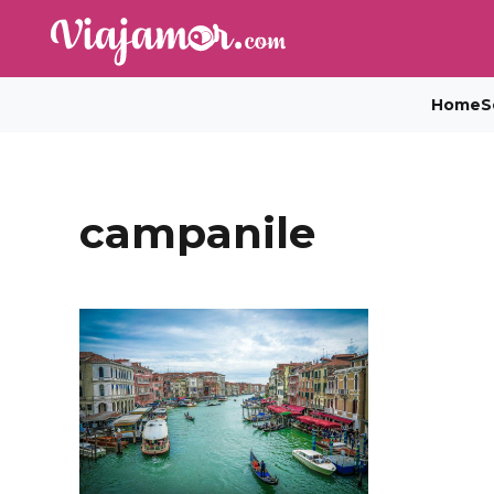
Home
S
campanile