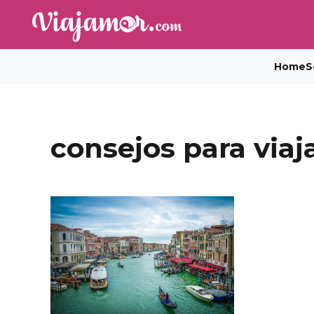
Home
S
consejos para viaj