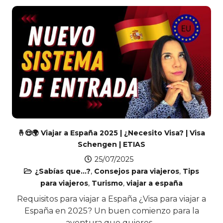
🤞😍🌍 Viajar a España 2025 | ¿Necesito Visa? | Visa
Schengen | ETIAS
25/07/2025
¿Sabías que...?
,
Consejos para viajeros
,
Tips
para viajeros
,
Turismo
,
viajar a españa
Requisitos para viajar a España ¿Visa para viajar a
España en 2025? Un buen comienzo para la
aventura que quieres…