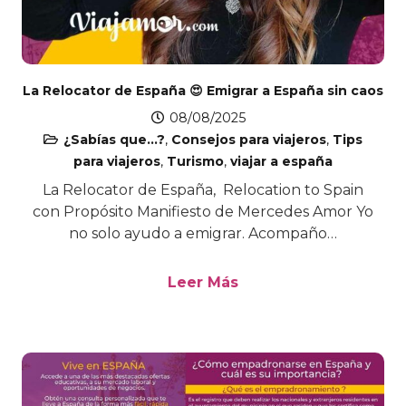
La Relocator de España ​😍 Emigrar a España sin caos
08/08/2025
¿Sabías que...?
,
Consejos para viajeros
,
Tips
para viajeros
,
Turismo
,
viajar a españa
La Relocator de España, Relocation to Spain
con Propósito Manifiesto de Mercedes Amor Yo
no solo ayudo a emigrar. Acompaño…
Leer Más