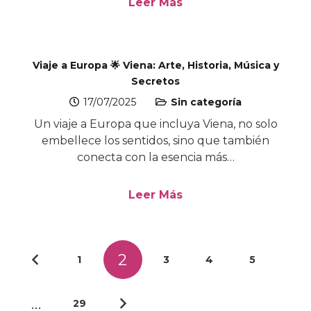
Leer Más
Viaje a Europa 🌟 Viena: Arte, Historia, Música y
Secretos
17/07/2025
Sin categoría
Un viaje a Europa que incluya Viena, no solo
embellece los sentidos, sino que también
conecta con la esencia más…
Leer Más
2
1
3
4
5
…
29