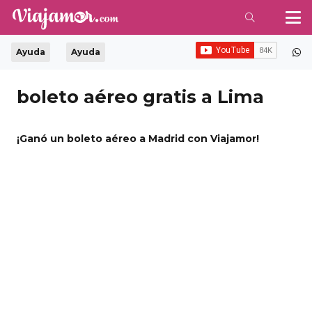
Ayuda
Ayuda
boleto aéreo gratis a Lima
¡Ganó un boleto aéreo a Madrid con Viajamor!