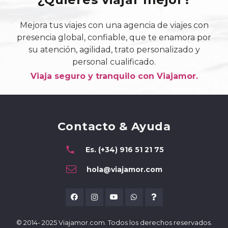
Mejora tus viajes con una agencia de viajes con
presencia global, confiable, que te enamora por
su atención, agilidad, trato personalizado y
personal cualificado.
Viaja seguro y tranquilo con Viajamor.
Contacto & Ayuda
phone
Es. (+34) 916 51 21 75
hola@viajamor.com
© 2014- 2025 Viajamor.com. Todos los derechos reservados.