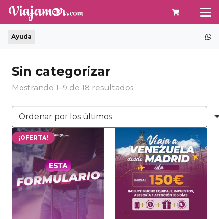
Ayuda
Sin categorizar
Ordenado
Mostrando 1–9 de 18 resultados
por
los
últimos
¡OFERTA!