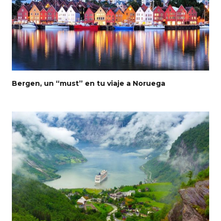
Bergen, un “must” en tu viaje a Noruega