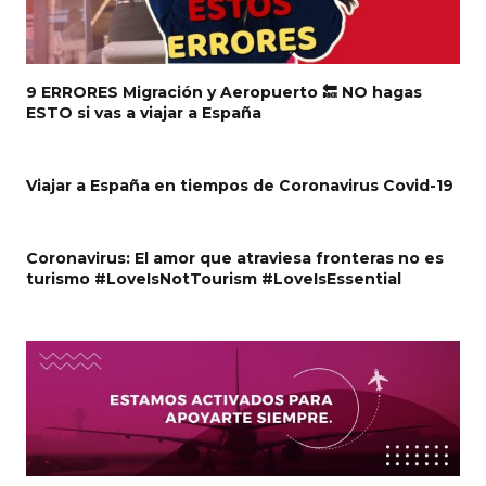
9 ERRORES Migración y Aeropuerto 🔙 NO hagas
ESTO si vas a viajar a España
Viajar a España en tiempos de Coronavirus Covid-19
Coronavirus: El amor que atraviesa fronteras no es
turismo #LoveIsNotTourism #LoveIsEssential