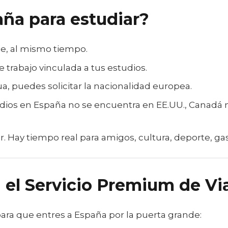
aña para estudiar?
ece, al mismo tiempo.
 trabajo vinculada a tus estudios.
a, puedes solicitar la nacionalidad europea.
tudios en España no se encuentra en EE.UU., Canadá 
ivir. Hay tiempo real para amigos, cultura, deporte, g
n el Servicio Premium de V
a que entres a España por la puerta grande: