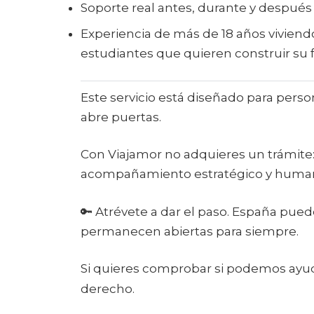
Soporte real antes, durante y después d
Experiencia de más de 18 años viviend
estudiantes que quieren construir su f
Este servicio está diseñado para pers
abre puertas.
Con Viajamor no adquieres un trámite:
acompañamiento estratégico y humano 
🔑 Atrévete a dar el paso. España pued
permanecen abiertas para siempre.
Si quieres comprobar si podemos ayud
derecho.