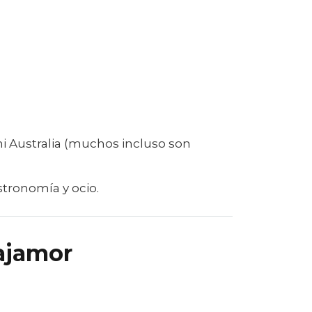
ni Australia (muchos incluso son
astronomía y ocio.
iajamor