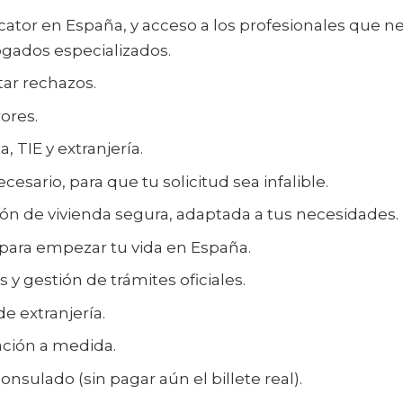
ator en España, y acceso a los profesionales que ne
bogados especializados.
tar rechazos.
ores.
 TIE y extranjería.
sario, para que tu solicitud sea infalible.
ión de vivienda segura, adaptada a tus necesidades.
para empezar tu vida en España.
y gestión de trámites oficiales.
e extranjería.
ción a medida.
onsulado (sin pagar aún el billete real).