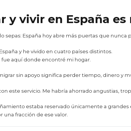
ar y vivir en España es
o sepas: España hoy abre más puertas que nunca para 
 España y he vivido en cuatro países distintos.
o fue aquí donde encontré mi hogar.
grar sin apoyo significa perder tiempo, dinero y m
n este servicio. Me habría ahorrado angustias, trop
añamiento estaba reservado únicamente a grandes e
r una fracción de ese valor.