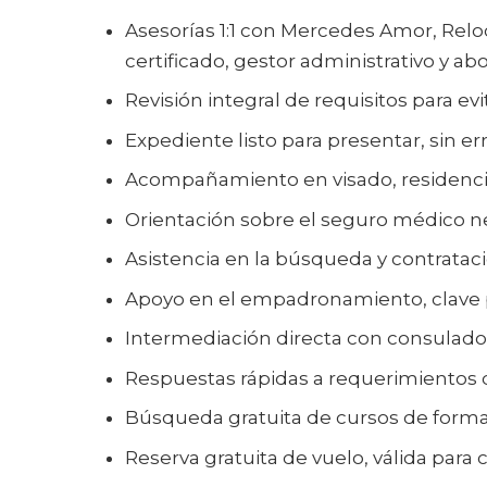
Asesorías 1:1 con Mercedes Amor, Reloc
certificado, gestor administrativo y a
Revisión integral de requisitos para evi
Expediente listo para presentar, sin err
Acompañamiento en visado, residencia,
Orientación sobre el seguro médico nece
Asistencia en la búsqueda y contratac
Apoyo en el empadronamiento, clave 
Intermediación directa con consulados 
Respuestas rápidas a requerimientos d
Búsqueda gratuita de cursos de forma
Reserva gratuita de vuelo, válida para c