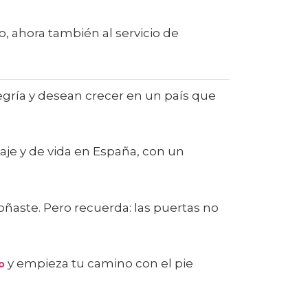
, ahora también al servicio de
egría y desean crecer en un país que
je y de vida en España, con un
oñaste. Pero recuerda: las puertas no
y empieza tu camino con el pie
o