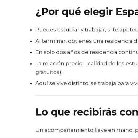
¿Por qué elegir Esp
Puedes estudiar y trabajar, si te apet
Al terminar, obtienes una residencia de
En solo dos años de residencia continu
La relación precio – calidad de los es
gratuitos).
Aquí se vive distinto: se trabaja para v
Lo que recibirás co
Un acompañamiento llave en mano, par