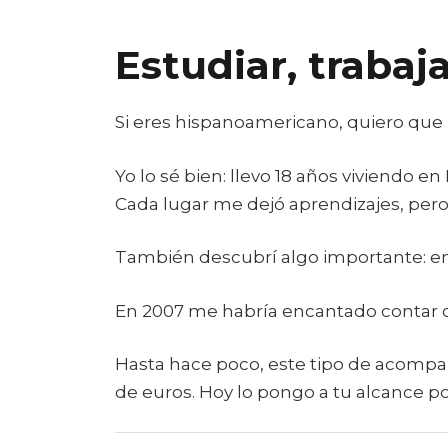
Estudiar, trabaj
Si eres hispanoamericano, quiero que l
Yo lo sé bien: llevo 18 años viviendo en
Cada lugar me dejó aprendizajes, per
También descubrí algo importante: emi
En 2007 me habría encantado contar co
Hasta hace poco, este tipo de acomp
de euros. Hoy lo pongo a tu alcance po