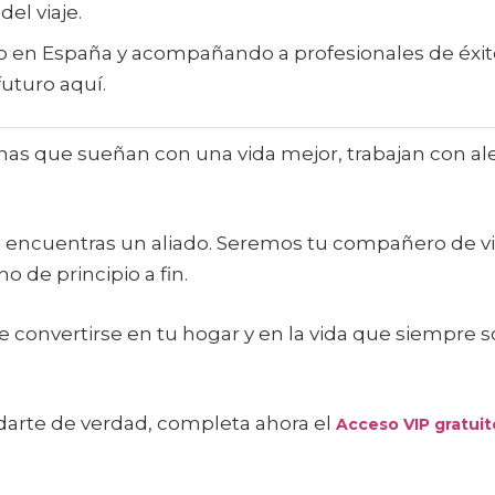
el viaje.
o en España y acompañando a profesionales de éxito
uturo aquí.
onas que sueñan con una vida mejor, trabajan con al
 encuentras un aliado. Seremos tu compañero de via
de principio a fin.
e convertirse en tu hogar y en la vida que siempre s
arte de verdad, completa ahora el
Acceso VIP gratuit