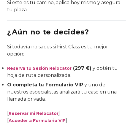
Si este es tu camino, aplica hoy mismo y asegura
tu plaza.
¿Aún no te decides?
Si todavía no sabes si First Class es tu mejor
opción:
(297 €)
y obtén tu
Reserva tu Sesión Relocator
hoja de ruta personalizada.
O completa tu Formulario VIP
y uno de
nuestros especialistas analizará tu caso en una
llamada privada.
[
]
Reservar mi Relocator
[
]
Acceder a Formulario VIP