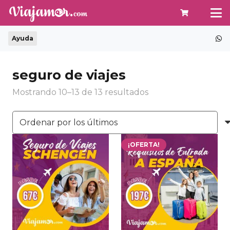
Ayuda
seguro de viajes
Ordenado
Mostrando 10–13 de 13 resultados
por
los
últimos
¡OFERTA!