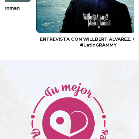
ENTREVISTA CON WILLBERT ÁLVAREZ. OBJETIVO
#LatinGRAMMY
04/11/2015