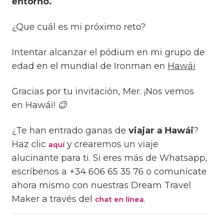
entorno.
¿Que cuál es mi próximo reto?
Intentar alcanzar el pódium en mi grupo de
edad en el mundial de Ironman en
Hawái
Gracias por tu invitación, Mer. ¡Nos vemos
en Hawái! 😉
¿Te han entrado ganas de
viajar a Hawái
?
Haz clic
y crearemos un viaje
aquí
alucinante para ti. Si eres más de Whatsapp,
escríbenos a +34 606 65 35 76 o comunícate
ahora mismo con nuestras Dream Travel
Maker a través del
.
chat en línea