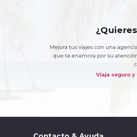
¿Quieres
Mejora tus viajes con una agencia
que te enamora por su atención,
c
Viaja seguro y
Contacto & Ayuda