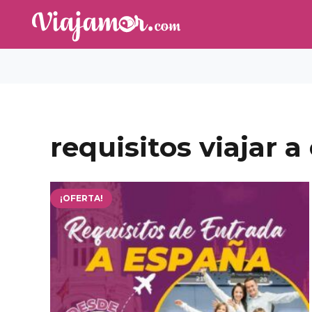
requisitos viajar 
¡OFERTA!