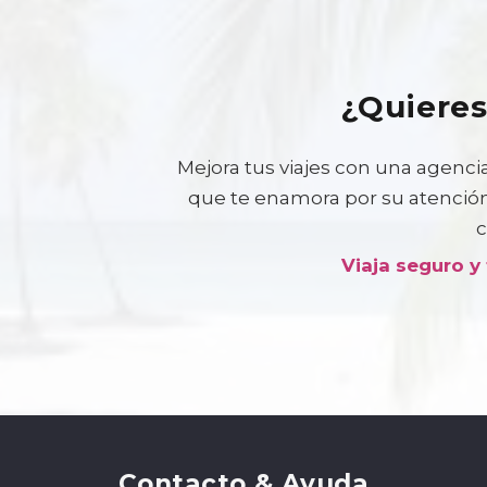
¿Quieres
Mejora tus viajes con una agencia
que te enamora por su atención,
c
Viaja seguro y
Contacto & Ayuda