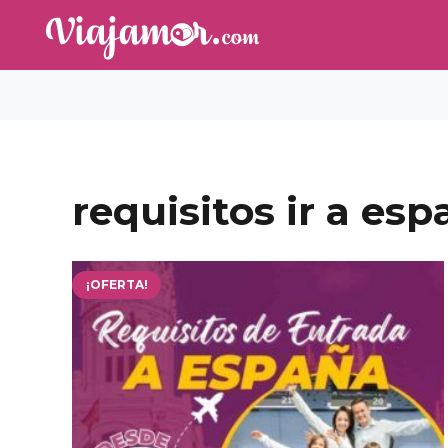
requisitos ir a es
¡OFERTA!