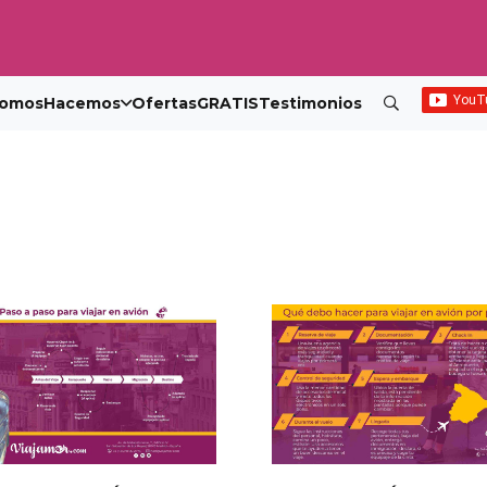
omos
Hacemos
Ofertas
GRATIS
Testimonios