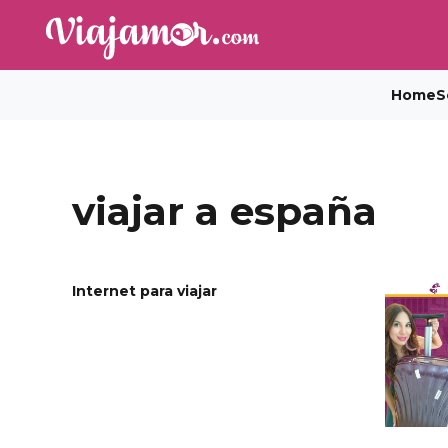
Home
S
viajar a españa
Internet para viajar