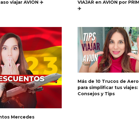
aso viajar AVIÓN ✈️
VIAJAR en AVIÓN por PRI
✈️
Más de 10 Trucos de Aer
para simplificar tus viajes:
Consejos y Tips
ntos Mercedes