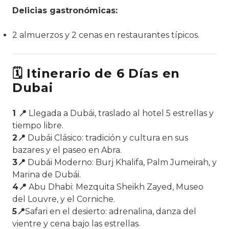
Delicias gastronómicas:
2 almuerzos y 2 cenas en restaurantes típicos.
🗓 Itinerario de 6 Días en
Dubai
1 📍
Llegada a Dubái, traslado al hotel 5 estrellas y
tiempo libre.
2📍
Dubái Clásico: tradición y cultura en sus
bazares y el paseo en Abra.
3📍
Dubái Moderno: Burj Khalifa, Palm Jumeirah, y
Marina de Dubái.
4📍
Abu Dhabi: Mezquita Sheikh Zayed, Museo
del Louvre, y el Corniche.
5📍
Safari en el desierto: adrenalina, danza del
vientre y cena bajo las estrellas.