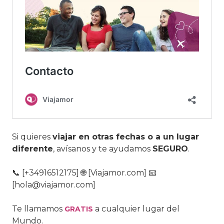
Si quieres
viajar en otras fechas o a un lugar
diferente
, avísanos y te ayudamos
SEGURO
.
📞 [+34916512175] 🌐 [Viajamor.com] 📧
[hola@viajamor.com]
Te llamamos
a cualquier lugar del
GRATIS
Mundo.